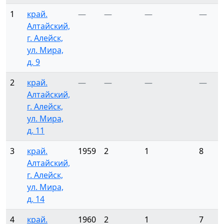
1
край.
—
—
—
—
Алтайский,
г. Алейск,
ул. Мира,
д. 9
2
край.
—
—
—
—
Алтайский,
г. Алейск,
ул. Мира,
д. 11
3
край.
1959
2
1
8
Алтайский,
г. Алейск,
ул. Мира,
д. 14
4
край.
1960
2
1
7