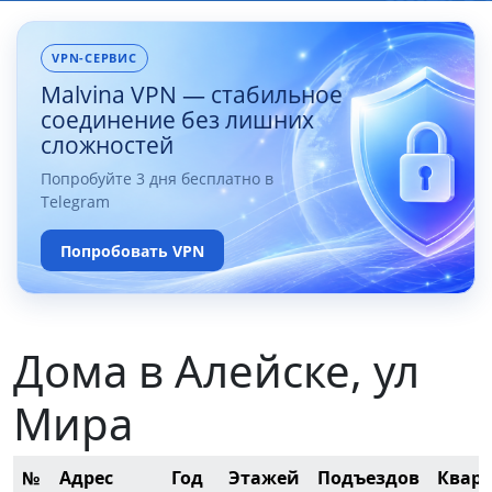
VPN-СЕРВИС
Malvina VPN — стабильное
соединение без лишних
сложностей
Попробуйте 3 дня бесплатно в
Telegram
Попробовать VPN
Дома в Алейске, ул
Мира
№
Адрес
Год
Этажей
Подъездов
Квар