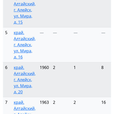
Алтайский,
г. Алейск,
ул. Мира,
д. 15
5
край.
—
—
—
—
Алтайский,
г. Алейск,
ул. Мира,
д. 16
6
край.
1960
2
1
8
Алтайский,
г. Алейск,
ул. Мира,
д. 20
7
край.
1963
2
2
16
Алтайский,