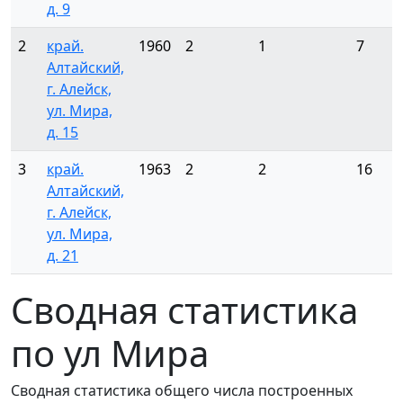
д. 9
2
край.
1960
2
1
7
Алтайский,
г. Алейск,
ул. Мира,
д. 15
3
край.
1963
2
2
16
Алтайский,
г. Алейск,
ул. Мира,
д. 21
Сводная статистика
по ул Мира
Сводная статистика общего числа построенных