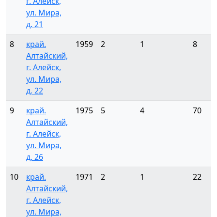
г. Алейск,
ул. Мира,
д. 21
8
край.
1959
2
1
8
Алтайский,
г. Алейск,
ул. Мира,
д. 22
9
край.
1975
5
4
70
Алтайский,
г. Алейск,
ул. Мира,
д. 26
10
край.
1971
2
1
22
Алтайский,
г. Алейск,
ул. Мира,