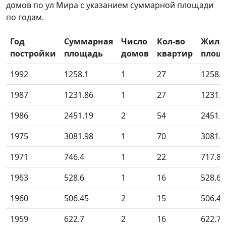
домов по ул Мира с указанием суммарной площади
по годам.
Год
Суммарная
Число
Кол-во
Жила
постройки
площадь
домов
квартир
площ
1992
1258.1
1
27
1258.1
1987
1231.86
1
27
1231.8
1986
2451.19
2
54
2451.1
1975
3081.98
1
70
3081.9
1971
746.4
1
22
717.80
1963
528.6
1
16
528.60
1960
506.45
2
15
506.45
1959
622.7
2
16
622.70