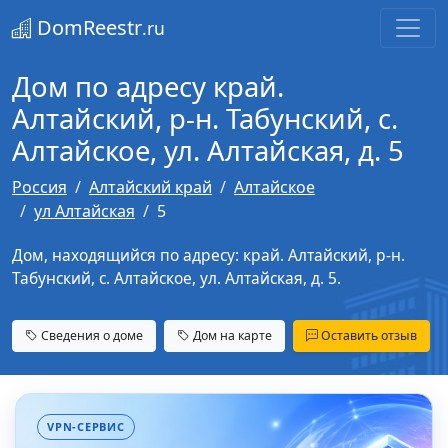
DomReestr
.ru
Дом по адресу край.
Алтайский, р-н. Табунский, с.
Алтайское, ул. Алтайская, д. 5
Россия
Алтайский край
Алтайское
ул Алтайская
5
Дом, находящийся по адресу: край. Алтайский, р-н.
Табунский, с. Алтайское, ул. Алтайская, д. 5.
Сведения о доме
Дом на карте
Оставить отзыв
VPN-СЕРВИС