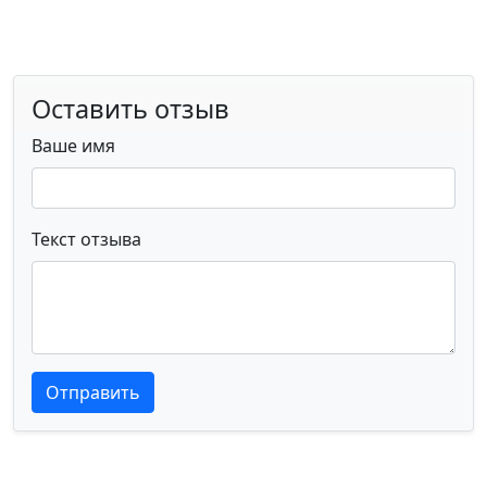
Оставить отзыв
Ваше имя
Текст отзыва
Текст отзыва
Текст отзыва
Отправить