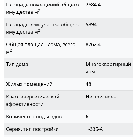
Площадь помещений общего
2684.4
2
имущества м
Площадь зем. участка общего
5894
2
имущества м
Общая площадь дома, всего
8762.4
2
м
Тип дома
Многоквартирный
дом
Жилых помещений
48
Класс энергетической
Не присвоен
эффективности
Количество подъездов
6
Серия, тип постройки
1-335-А