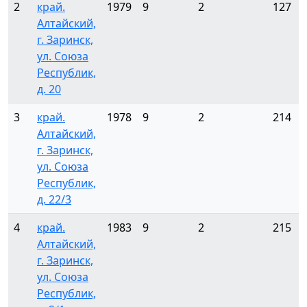
2
край.
1979
9
2
127
Алтайский,
г. Заринск,
ул. Союза
Республик,
д. 20
3
край.
1978
9
2
214
Алтайский,
г. Заринск,
ул. Союза
Республик,
д. 22/3
4
край.
1983
9
2
215
Алтайский,
г. Заринск,
ул. Союза
Республик,