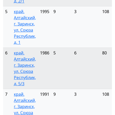
д. 2/1
5
край.
1995
9
3
108
Алтайский,
г. Заринск,
ул. Союза
Республик,
д. 1
6
край.
1986
5
6
80
Алтайский,
г. Заринск,
ул. Союза
Республик,
д. 5/3
7
край.
1991
9
3
108
Алтайский,
г. Заринск,
ул. Союза