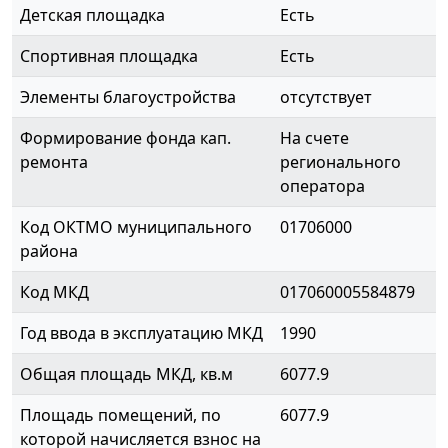
Детская площадка
Есть
Спортивная площадка
Есть
Элементы благоустройства
отсутствует
Формирование фонда кап.
На счете
ремонта
регионального
оператора
Код ОКТМО муниципального
01706000
района
Код МКД
017060005584879
Год ввода в эксплуатацию МКД
1990
Общая площадь МКД, кв.м
6077.9
Площадь помещений, по
6077.9
которой начисляется взнос на