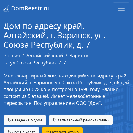
DomReestr
.ru
Дом по адресу край.
Алтайский, г. Заринск, ул.
Союза Республик, д. 7
Россия
Алтайский край
Заринск
ул Союза Республик
7
Многоквартирный дом, находящийся по адресу: край.
Алтайский, г. Заринск, ул. Союза Республик, д. 7, общей
площадью 6078 кв.м построен в 1990 году. Здание
состоит из 5 этажей. Имеет железобетонные
перекрытия. Под управлением ООО "Дом".
Сведения о доме
Капитальный ремонт (план)
Дом на карте
Оставить отзыв