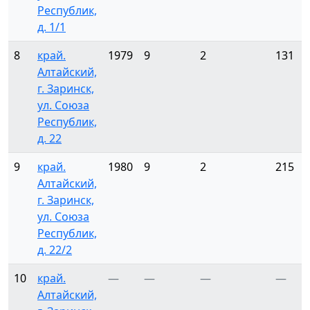
Республик,
д. 1/1
8
край.
1979
9
2
131
Алтайский,
г. Заринск,
ул. Союза
Республик,
д. 22
9
край.
1980
9
2
215
Алтайский,
г. Заринск,
ул. Союза
Республик,
д. 22/2
10
край.
—
—
—
—
Алтайский,