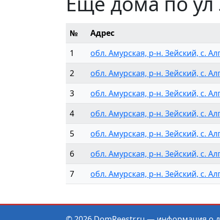
Еще дома по ул
№
Адрес
1
обл. Амурская, р-н. Зейский, с. Алг
2
обл. Амурская, р-н. Зейский, с. Алг
3
обл. Амурская, р-н. Зейский, с. Алг
4
обл. Амурская, р-н. Зейский, с. Алг
5
обл. Амурская, р-н. Зейский, с. Алг
6
обл. Амурская, р-н. Зейский, с. Алг
7
обл. Амурская, р-н. Зейский, с. Алг
© 2026 DomReestr.ru —
информация о 