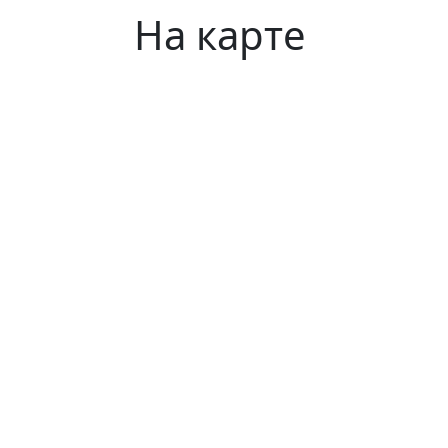
На карте