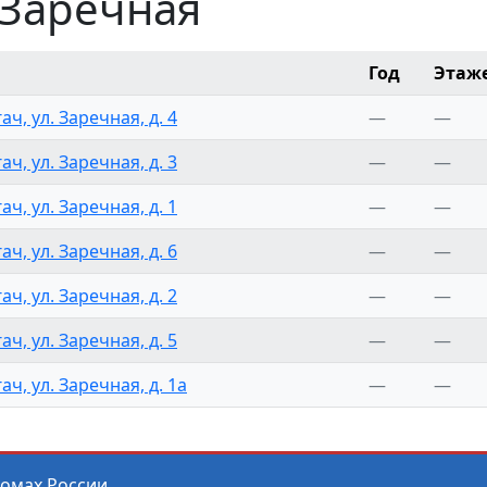
 Заречная
Год
Этаж
ач, ул. Заречная, д. 4
—
—
ач, ул. Заречная, д. 3
—
—
ач, ул. Заречная, д. 1
—
—
ач, ул. Заречная, д. 6
—
—
ач, ул. Заречная, д. 2
—
—
ач, ул. Заречная, д. 5
—
—
ач, ул. Заречная, д. 1а
—
—
домах
России