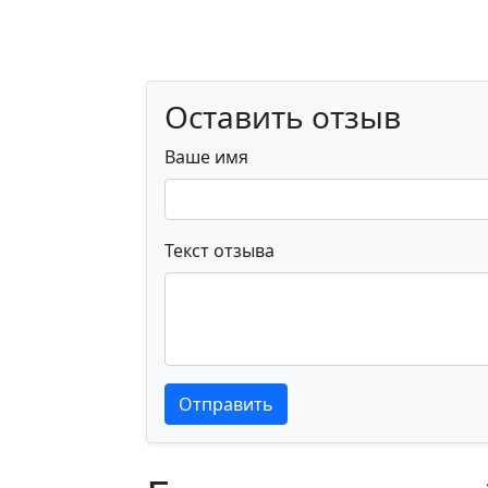
Оставить отзыв
Ваше имя
Текст отзыва
Текст отзыва
Текст отзыва
Отправить