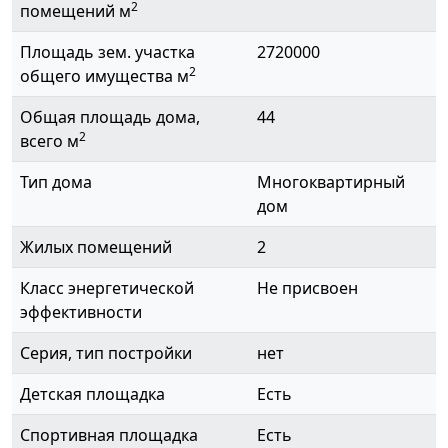
2
помещений м
Площадь зем. участка
2720000
2
общего имущества м
Общая площадь дома,
44
2
всего м
Тип дома
Многоквартирный
дом
Жилых помещений
2
Класс энергетической
Не присвоен
эффективности
Серия, тип постройки
нет
Детская площадка
Есть
Спортивная площадка
Есть