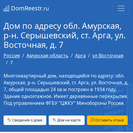
DomReestr
.ru
Дом по адресу обл. Амурская,
р-н. Серышевский, ст. Арга, ул.
Восточная, д. 7
Россия
Амурская область
Арга
ул Восточная
7
Многоквартирный дом, находящийся по адресу: обл.
Амурская, р-н. Серышевский, ст. Арга, ул. Восточная, д.
7, общей площадью 24 кв.м построен в 1934 году.
Здание одноэтажное. Имеет деревянные перекрытия.
Под управлением ФГБУ "ЦЖКУ" Минобороны России.
Сведения о доме
Дом на карте
Оставить отзыв