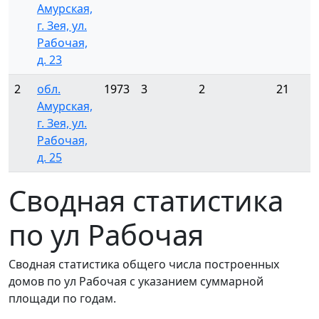
Амурская,
г. Зея, ул.
Рабочая,
д. 23
2
обл.
1973
3
2
21
Амурская,
г. Зея, ул.
Рабочая,
д. 25
Сводная статистика
по ул Рабочая
Сводная статистика общего числа построенных
домов по ул Рабочая с указанием суммарной
площади по годам.