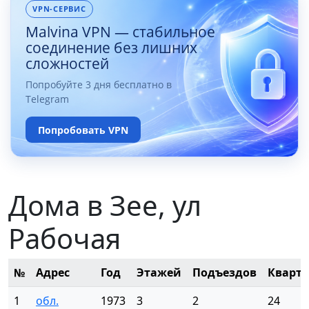
VPN-СЕРВИС
Malvina VPN — стабильное
соединение без лишних
сложностей
Попробуйте 3 дня бесплатно в
Telegram
Попробовать VPN
Дома в Зее, ул
Рабочая
№
Адрес
Год
Этажей
Подъездов
Кварт
1
обл.
1973
3
2
24