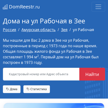
DomReestr
.ru
Дома на ул Рабочая в Зее
Россия
Амурская область
Зея
ул Рабочая
Мы нашли для Вас 2 дома в Зее на ул Рабочая,
построенные в период с 1973 года по наше время.
Общая площадь жилого фонда ул Рабочая в Зее
2
составляет 1 994 м
. Первый дом на ул Рабочая был
построен в 1973 году.
Найти
Дома
Статистика