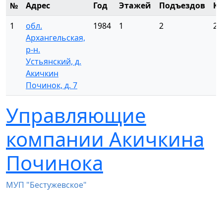
№
Адрес
Год
Этажей
Подъездов
К
1
обл.
1984
1
2
2
Архангельская,
р-н.
Устьянский, д.
Акичкин
Починок, д. 7
Управляющие
компании Акичкина
Починока
МУП "Бестужевское"