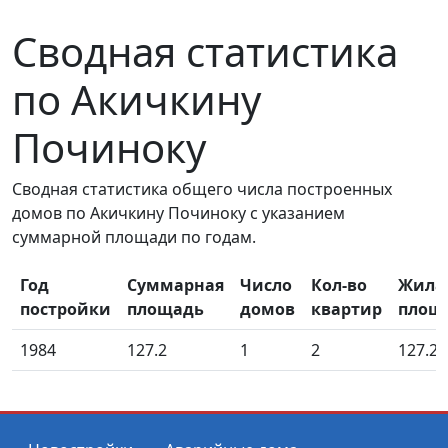
Сводная статистика
по Акичкину
Починоку
Сводная статистика общего числа построенных
домов по Акичкину Починоку с указанием
суммарной площади по годам.
Год
Суммарная
Число
Кол-во
Жила
постройки
площадь
домов
квартир
площ
1984
127.2
1
2
127.20