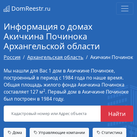
DomReestr
.ru
Информация о домах
Акичкина Починока
Архангельской области
Россия
Архангельская область
Акичкин Починок
Мы нашли для Вас 1 дом в Акичкине Починоке,
построенный в период с 1984 года по наше время.
Общая площадь жилого фонда Акичкина Починока
2
составляет 127 м
. Первый дом в Акичкине Починоке
был построен в 1984 году.
Найти
Дома
Управляющие компании
Статистика