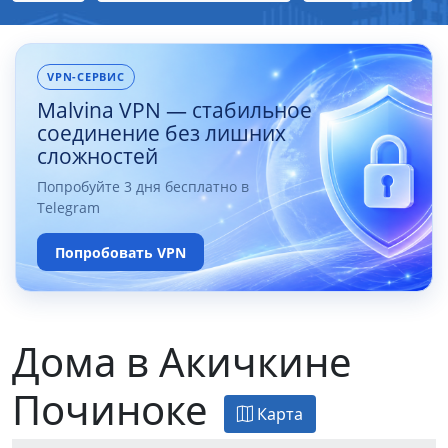
VPN-СЕРВИС
Malvina VPN — стабильное
соединение без лишних
сложностей
Попробуйте 3 дня бесплатно в
Telegram
Попробовать VPN
Дома в Акичкине
Починоке
Карта