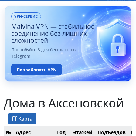
VPN-СЕРВИС
Malvina VPN — стабильное
соединение без лишних
сложностей
Попробуйте 3 дня бесплатно в
Telegram
Попробовать VPN
Дома в Аксеновской
Карта
№
Адрес
Год
Этажей
Подъездов
К