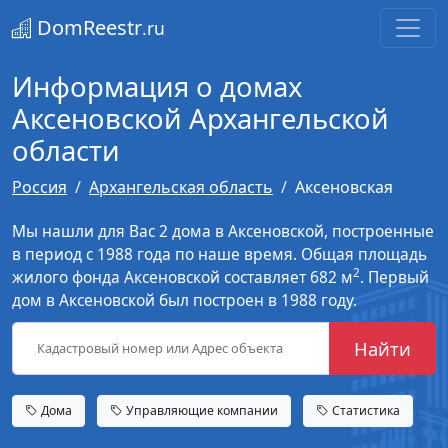
DomReestr
.ru
Информация о домах
Аксеновской Архангельской
области
Россия
Архангельская область
Аксеновская
Мы нашли для Вас 2 дома в Аксеновской, построенные
в период с 1988 года по наше время. Общая площадь
2
жилого фонда Аксеновской составляет 682 м
. Первый
дом в Аксеновской был построен в 1988 году.
Найти
Дома
Управляющие компании
Статистика