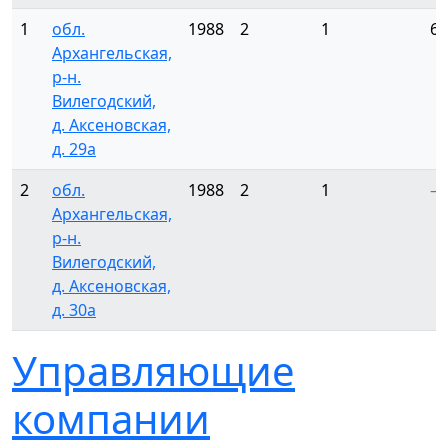
1
обл.
1988
2
1
6
Архангельская,
р-н.
Вилегодский,
д. Аксеновская,
д. 29а
2
обл.
1988
2
1
—
Архангельская,
р-н.
Вилегодский,
д. Аксеновская,
д. 30а
Управляющие
компании