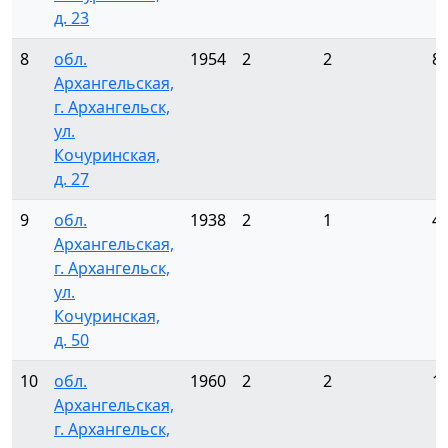
д. 23
8
обл.
1954
2
2
8
Архангельская,
г. Архангельск,
ул.
Кочуринская,
д. 27
9
обл.
1938
2
1
4
Архангельская,
г. Архангельск,
ул.
Кочуринская,
д. 50
10
обл.
1960
2
2
1
Архангельская,
г. Архангельск,