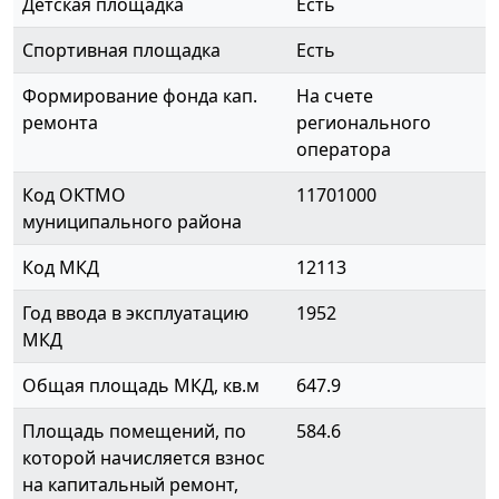
Детская площадка
Есть
Спортивная площадка
Есть
Формирование фонда кап.
На счете
ремонта
регионального
оператора
Код ОКТМО
11701000
муниципального района
Код МКД
12113
Год ввода в эксплуатацию
1952
МКД
Общая площадь МКД, кв.м
647.9
Площадь помещений, по
584.6
которой начисляется взнос
на капитальный ремонт,