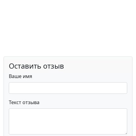
Оставить отзыв
Ваше имя
Текст отзыва