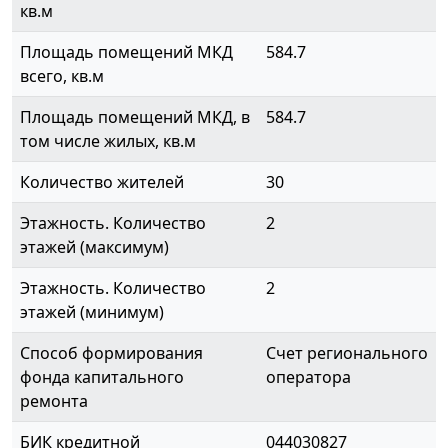
кв.м
Площадь помещений МКД
584.7
всего, кв.м
Площадь помещений МКД, в
584.7
том числе жилых, кв.м
Количество жителей
30
Этажность. Количество
2
этажей (максимум)
Этажность. Количество
2
этажей (минимум)
Способ формирования
Счет регионального
фонда капитального
оператора
ремонта
БИК кредитной
044030827