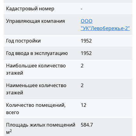
Кадастровый номер
-
Управляющая компания
ООО
"УК"Левобережье-2"
Год постройки
1952
Год ввода в эксплуатацию
1952
Наибольшее количество
2
этажей
Наименьшее количество
2
этажей
Количество помещений,
12
всего
Площадь жилых помещений
584.7
2
м