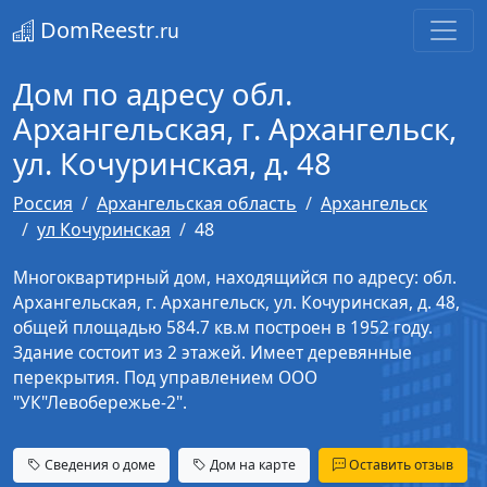
DomReestr
.ru
Дом по адресу обл.
Архангельская, г. Архангельск,
ул. Кочуринская, д. 48
Россия
Архангельская область
Архангельск
ул Кочуринская
48
Многоквартирный дом, находящийся по адресу: обл.
Архангельская, г. Архангельск, ул. Кочуринская, д. 48,
общей площадью 584.7 кв.м построен в 1952 году.
Здание состоит из 2 этажей. Имеет деревянные
перекрытия. Под управлением ООО
"УК"Левобережье-2".
Сведения о доме
Дом на карте
Оставить отзыв