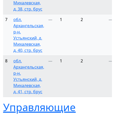
Михалевская,
д. 38, стр. брус
7
обл.
—
1
2
—
Архангельская,
р-н.
Устьянский, д.
Михалевская,
д. 40, стр. брус
8
обл.
—
1
2
—
Архангельская,
р-н.
Устьянский, д.
Михалевская,
д. 41, стр. брус
Управляющие