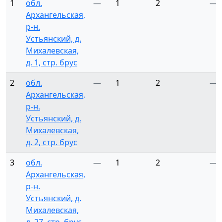
1
обл.
—
1
2
—
Архангельская,
р-н.
Устьянский, д.
Михалевская,
д. 1, стр. брус
2
обл.
—
1
2
—
Архангельская,
р-н.
Устьянский, д.
Михалевская,
д. 2, стр. брус
3
обл.
—
1
2
—
Архангельская,
р-н.
Устьянский, д.
Михалевская,