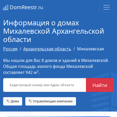
DomReestr
.ru
Информация о домах
Михалевской Архангельской
области
Россия
Архангельская область
Михалевская
Мы нашли для Вас 8 домов и зданий в Михалевской.
Общая площадь жилого фонда Михалевской
2
составляет 942 м
.
Найти
Дома
Управляющие компании