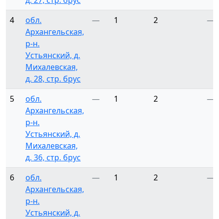
д. 27, стр. брус
4
обл.
—
1
2
—
Архангельская,
р-н.
Устьянский, д.
Михалевская,
д. 28, стр. брус
5
обл.
—
1
2
—
Архангельская,
р-н.
Устьянский, д.
Михалевская,
д. 36, стр. брус
6
обл.
—
1
2
—
Архангельская,
р-н.
Устьянский, д.