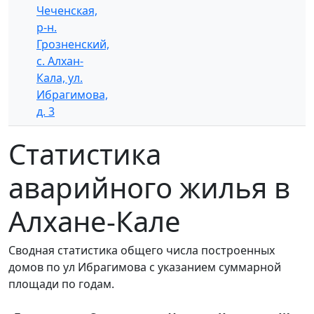
Чеченская,
р-н.
Грозненский,
с. Алхан-
Кала, ул.
Ибрагимова,
д. 3
Статистика
аварийного жилья в
Алхане-Кале
Сводная статистика общего числа построенных
домов по ул Ибрагимова с указанием суммарной
площади по годам.