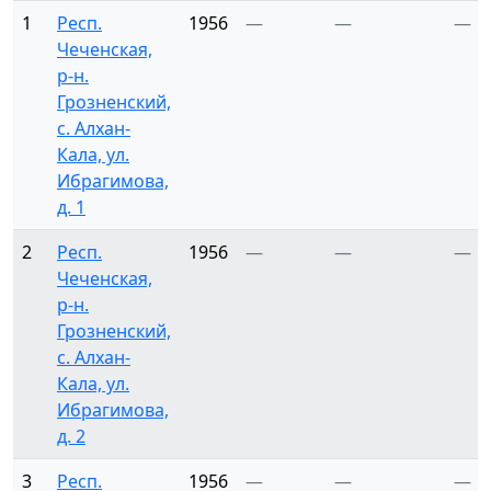
1
Респ.
1956
—
—
—
Чеченская,
р-н.
Грозненский,
с. Алхан-
Кала, ул.
Ибрагимова,
д. 1
2
Респ.
1956
—
—
—
Чеченская,
р-н.
Грозненский,
с. Алхан-
Кала, ул.
Ибрагимова,
д. 2
3
Респ.
1956
—
—
—