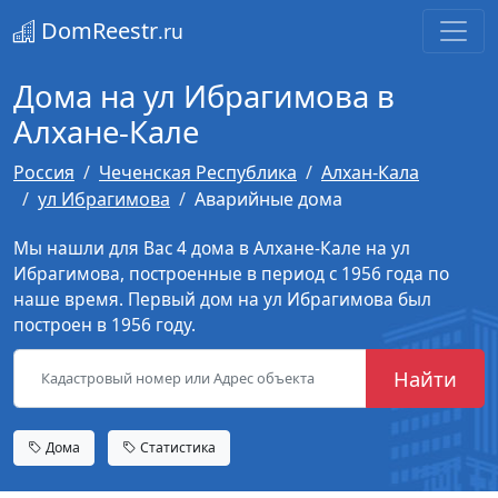
DomReestr
.ru
Дома на ул Ибрагимова в
Алхане-Кале
Россия
Чеченская Республика
Алхан-Кала
ул Ибрагимова
Аварийные дома
Мы нашли для Вас 4 дома в Алхане-Кале на ул
Ибрагимова, построенные в период с 1956 года по
наше время. Первый дом на ул Ибрагимова был
построен в 1956 году.
Найти
Дома
Статистика