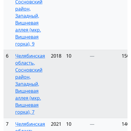
Сосновский
район,
Западный,
Вишневая
аллея (мкр.
Вишневая
горка), 9
6
Челябинская
2018
10
—
150
область,
Сосновский
район,
Западный,
Вишневая
аллея (мкр.
Вишневая
горка), 7
7
Челябинская
2021
10
—
140