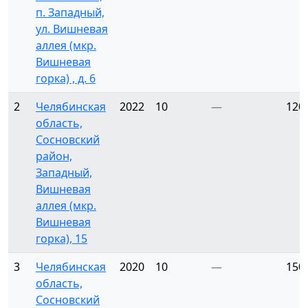
п. Западный,
ул. Вишневая
аллея (мкр.
Вишневая
горка) , д. 6
2
Челябинская
2022
10
—
120
область,
Сосновский
район,
Западный,
Вишневая
аллея (мкр.
Вишневая
горка), 15
3
Челябинская
2020
10
—
150
область,
Сосновский