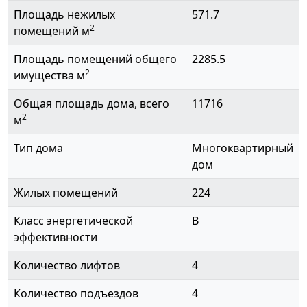
Площадь нежилых
571.7
2
помещений м
Площадь помещений общего
2285.5
2
имущества м
Общая площадь дома, всего
11716
2
м
Тип дома
Многоквартирный
дом
Жилых помещений
224
Класс энергетической
B
эффективности
Количество лифтов
4
Количество подъездов
4