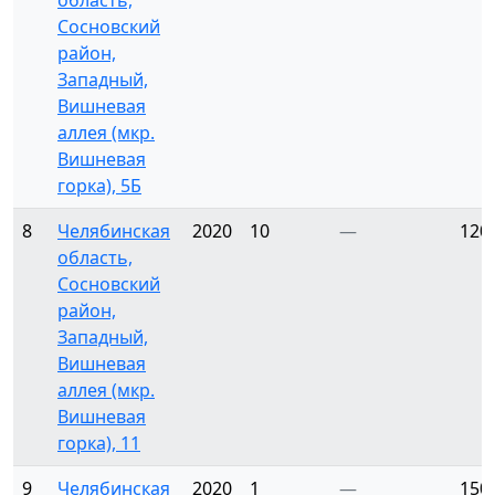
область,
Сосновский
район,
Западный,
Вишневая
аллея (мкр.
Вишневая
горка), 5Б
8
Челябинская
2020
10
—
120
область,
Сосновский
район,
Западный,
Вишневая
аллея (мкр.
Вишневая
горка), 11
9
Челябинская
2020
1
—
150