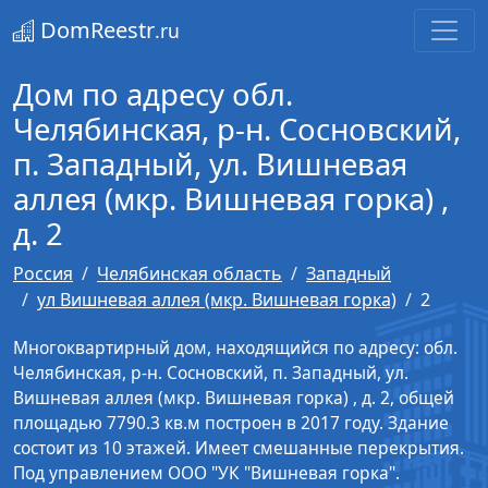
DomReestr
.ru
Дом по адресу обл.
Челябинская, р-н. Сосновский,
п. Западный, ул. Вишневая
аллея (мкр. Вишневая горка) ,
д. 2
Россия
Челябинская область
Западный
ул Вишневая аллея (мкр. Вишневая горка)
2
Многоквартирный дом, находящийся по адресу: обл.
Челябинская, р-н. Сосновский, п. Западный, ул.
Вишневая аллея (мкр. Вишневая горка) , д. 2, общей
площадью 7790.3 кв.м построен в 2017 году. Здание
состоит из 10 этажей. Имеет смешанные перекрытия.
Под управлением ООО "УК "Вишневая горка".