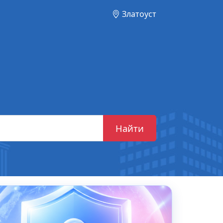
Златоуст
Найти