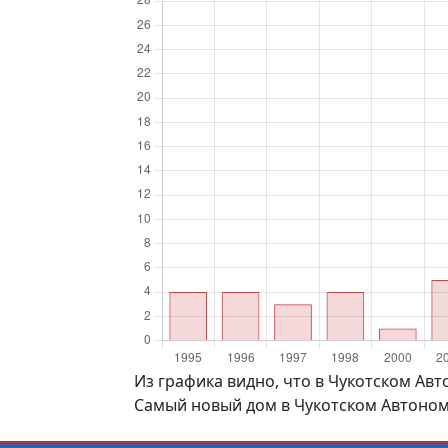
Из графика видно, что в Чукотском Авт
Самый новый дом в Чукотском Автономн