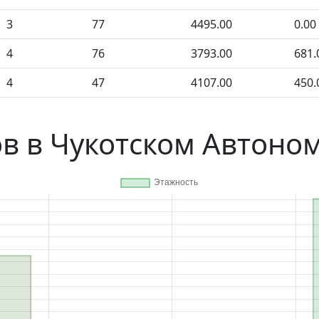
3
77
4495.00
0.00
4
76
3793.00
681.
4
47
4107.00
450.
в в Чукотском Автоно