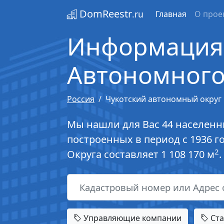
DomReestr
.ru
Главная
О прое
Информация 
Автономного
Россия
Чукотский автономный округ
Мы нашли для Вас 44 населенны
построенных в период с 1936 
2
Округа составляет 1 108 170 м
Управляющие компании
Ста