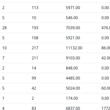
2
113
5971.00
0.00
5
10
546.00
0.00
28
193
7039.00
476.
5
108
5921.00
0.00
10
217
11132.00
86.0
7
211
9103.00
42.0
2
14
848.00
0.00
5
99
4485.00
0.00
5
42
5024.00
60.0
1
2
174.00
0.00
4
83
6837.00
1772