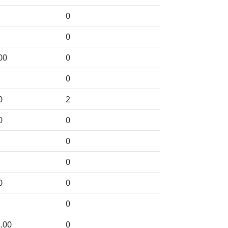
0
0
00
0
0
0
2
0
0
0
0
0
0
0
.00
0