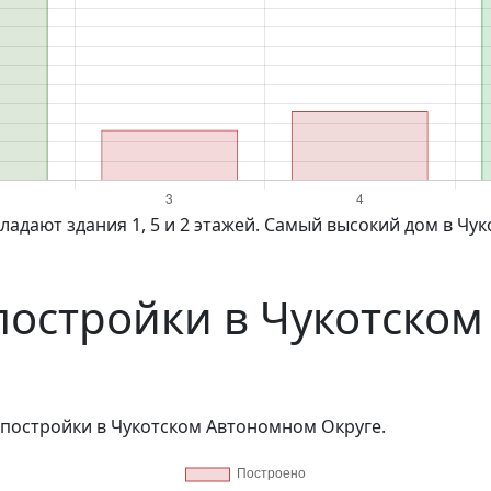
постройки в Чукотско
 постройки в Чукотском Автономном Округе.