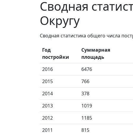
Сводная статис
Округу
Сводная статистика общего числа пос
Год
Суммарная
постройки
площадь
2016
6476
2015
766
2014
378
2013
1019
2012
1185
2011
815