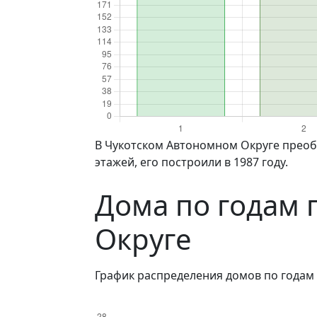
в Чукотском Автономном Округе преобладают здания 1, 5 и 2 этажей. Самый высокий дом в Чукотском Автономном Округе имеет 6
этажей, его построили в 1987 году.
Дома по годам 
Округе
График распределения домов по годам