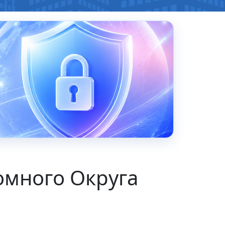
омного Округа