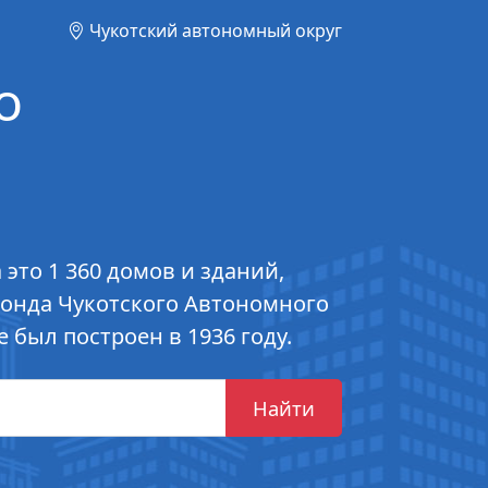
Чукотский автономный округ
о
это 1 360 домов и зданий,
фонда Чукотского Автономного
 был построен в 1936 году.
Найти