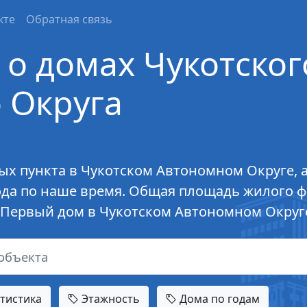
кте
Обратная связь
о домах Чукотског
 Округа
х пункта в Чукотском Автономном Округе, а 
года по наше время. Общая площадь жилого 
. Первый дом в Чукотском Автономном Округе
тистика
Этажность
Дома по годам