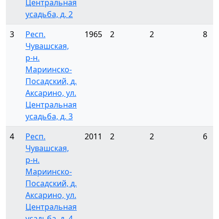
Центральная
усадьба, д. 2
3
Респ.
1965
2
2
8
Чувашская,
р-н.
Мариинско-
Посадский, д.
Аксарино, ул.
Центральная
усадьба, д. 3
4
Респ.
2011
2
2
6
Чувашская,
р-н.
Мариинско-
Посадский, д.
Аксарино, ул.
Центральная
усадьба, д. 4