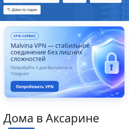
Дома по годам
VPN-СЕРВИС
Malvina VPN — стабильное
соединение без лишних
сложностей
Попробуйте 3 дня бесплатно в
Telegram
Попробовать VPN
Дома в Аксарине