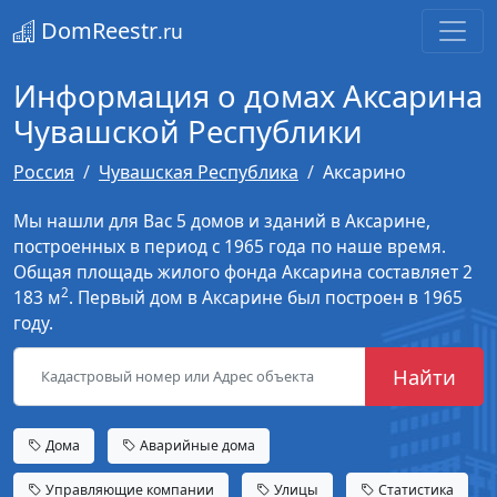
DomReestr
.ru
Информация о домах Аксарина
Чувашской Республики
Россия
Чувашская Республика
Аксарино
Мы нашли для Вас 5 домов и зданий в Аксарине,
построенных в период с 1965 года по наше время.
Общая площадь жилого фонда Аксарина составляет 2
2
183 м
. Первый дом в Аксарине был построен в 1965
году.
Найти
Дома
Аварийные дома
Управляющие компании
Улицы
Статистика