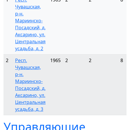
Чувашская,
р-н.
Мариинско-
Посадский, д.
Аксарино, ул.
Центральная
усадьба, д. 2
2
Респ.
1965
2
2
8
Чувашская,
р-н.
Мариинско-
Посадский, д.
Аксарино, ул.
Центральная
усадьба, д. 3
Управляющие