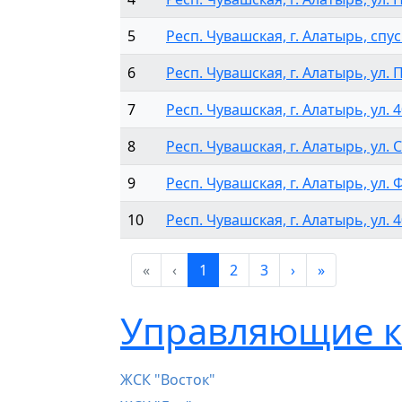
5
Респ. Чувашская, г. Алатырь, спу
6
Респ. Чувашская, г. Алатырь, ул. 
7
Респ. Чувашская, г. Алатырь, ул. 4
8
Респ. Чувашская, г. Алатырь, ул. С
9
Респ. Чувашская, г. Алатырь, ул. 
10
Респ. Чувашская, г. Алатырь, ул. 4
«
‹
1
2
3
›
»
Управляющие к
ЖСК "Восток"