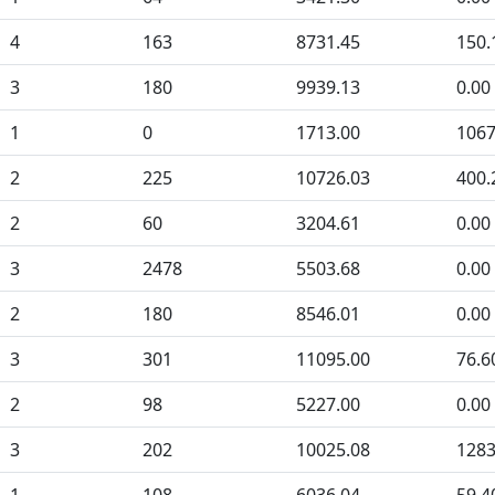
4
163
8731.45
150.
3
180
9939.13
0.00
1
0
1713.00
1067
2
225
10726.03
400.
2
60
3204.61
0.00
3
2478
5503.68
0.00
2
180
8546.01
0.00
3
301
11095.00
76.6
2
98
5227.00
0.00
3
202
10025.08
1283