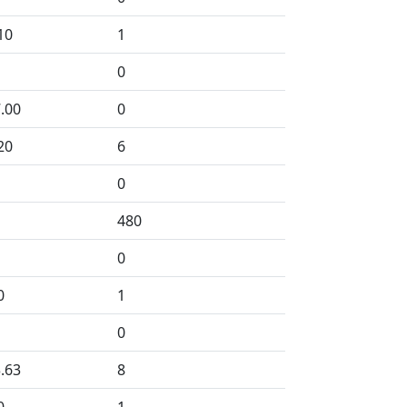
10
1
0
.00
0
20
6
0
480
0
0
1
0
.63
8