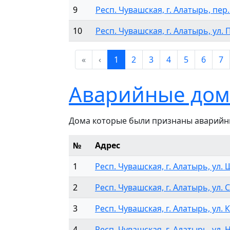
9
Респ. Чувашская, г. Алатырь, пер.
10
Респ. Чувашская, г. Алатырь, ул. 
«
‹
1
2
3
4
5
6
7
Аварийные дом
Дома которые были признаны аварийн
№
Адрес
1
Респ. Чувашская, г. Алатырь, ул. 
2
Респ. Чувашская, г. Алатырь, ул. 
3
Респ. Чувашская, г. Алатырь, ул. К
4
Респ. Чувашская, г. Алатырь, ул. Н