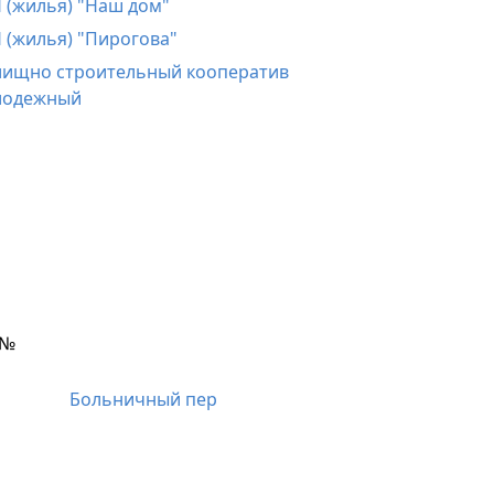
 (жилья) "Наш дом"
 (жилья) "Пирогова"
ищно строительный кооператив
лодежный
№
Больничный пер