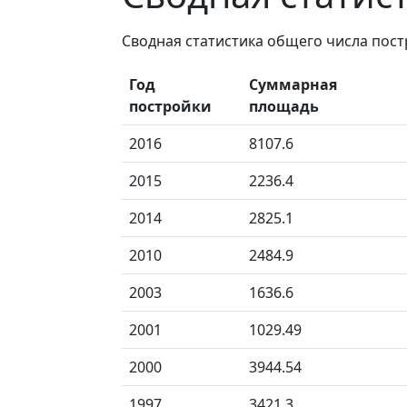
Сводная статистика общего числа пос
Год
Суммарная
постройки
площадь
2016
8107.6
2015
2236.4
2014
2825.1
2010
2484.9
2003
1636.6
2001
1029.49
2000
3944.54
1997
3421.3