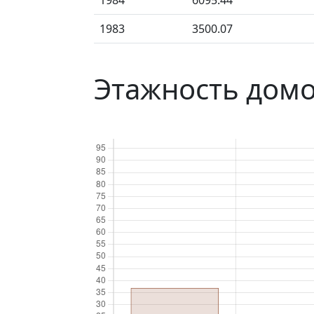
1984
6095.44
1983
3500.07
Этажность домо