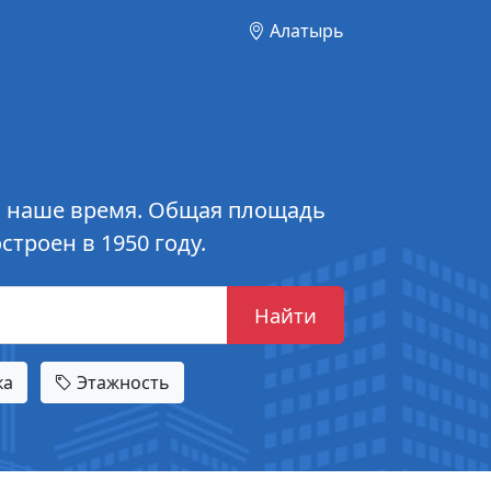
Алатырь
по наше время. Общая площадь
строен в 1950 году.
Найти
ка
Этажность