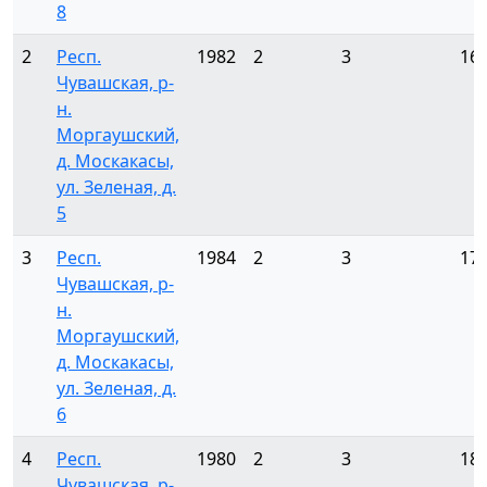
8
2
Респ.
1982
2
3
16
Чувашская, р-
н.
Моргаушский,
д. Москакасы,
ул. Зеленая, д.
5
3
Респ.
1984
2
3
17
Чувашская, р-
н.
Моргаушский,
д. Москакасы,
ул. Зеленая, д.
6
4
Респ.
1980
2
3
18
Чувашская, р-