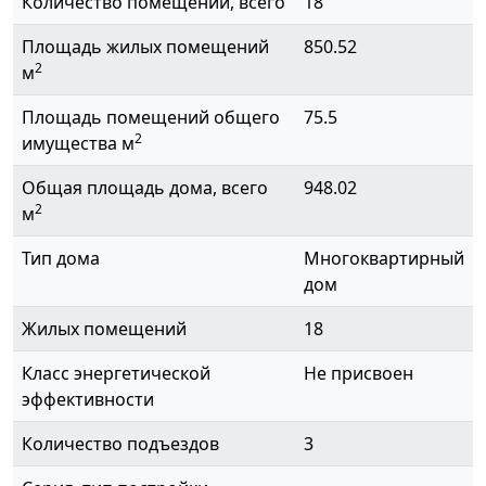
Количество помещений, всего
18
Площадь жилых помещений
850.52
2
м
Площадь помещений общего
75.5
2
имущества м
Общая площадь дома, всего
948.02
2
м
Тип дома
Многоквартирный
дом
Жилых помещений
18
Класс энергетической
Не присвоен
эффективности
Количество подъездов
3