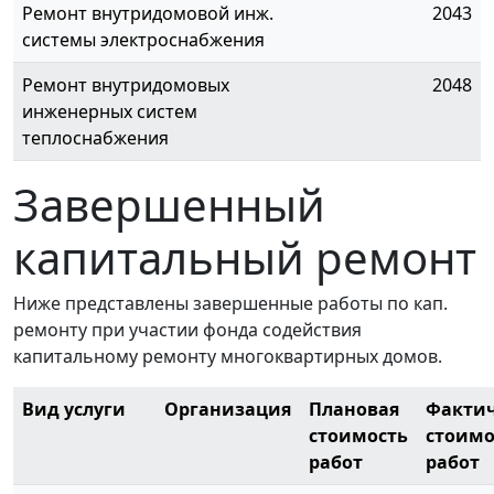
Ремонт внутридомовой инж.
2043
системы электроснабжения
Ремонт внутридомовых
2048
инженерных систем
теплоснабжения
Завершенный
капитальный ремонт
Ниже представлены завершенные работы по кап.
ремонту при участии фонда содействия
капитальному ремонту многоквартирных домов.
Вид услуги
Организация
Плановая
Фактич
стоимость
стоимо
работ
работ