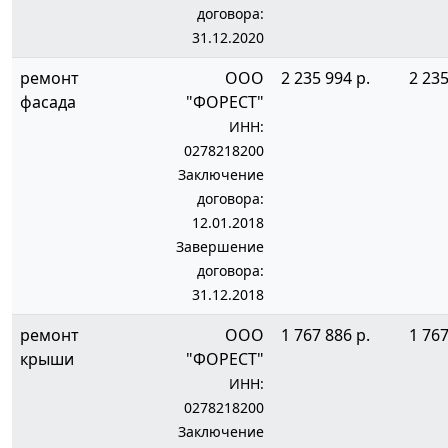
договора:
31.12.2020
ремонт
ООО
2 235 994 р.
2 235
фасада
"ФОРЕСТ"
ИНН:
0278218200
Заключение
договора:
12.01.2018
Завершение
договора:
31.12.2018
ремонт
ООО
1 767 886 р.
1 767
крыши
"ФОРЕСТ"
ИНН:
0278218200
Заключение