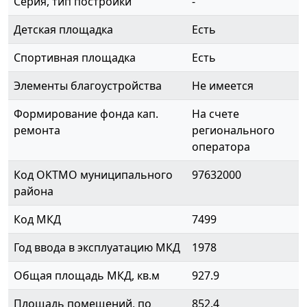
Серия, тип постройки
-
Детская площадка
Есть
Спортивная площадка
Есть
Элементы благоустройства
Не имеется
Формирование фонда кап.
На счете
ремонта
регионального
оператора
Код ОКТМО муниципального
97632000
района
Код МКД
7499
Год ввода в эксплуатацию МКД
1978
Общая площадь МКД, кв.м
927.9
Площадь помещений, по
852.4