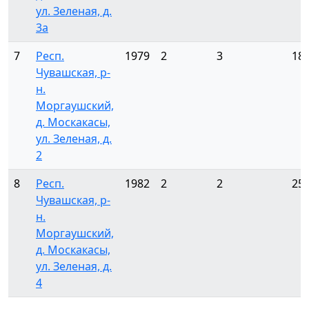
ул. Зеленая, д.
3а
7
Респ.
1979
2
3
18
Чувашская, р-
н.
Моргаушский,
д. Москакасы,
ул. Зеленая, д.
2
8
Респ.
1982
2
2
25
Чувашская, р-
н.
Моргаушский,
д. Москакасы,
ул. Зеленая, д.
4