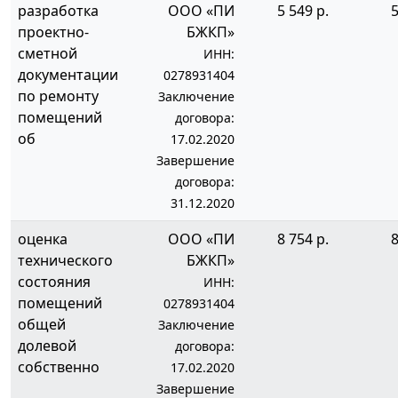
разработка
ООО «ПИ
5 549 р.
5
проектно-
БЖКП»
сметной
ИНН:
документации
0278931404
по ремонту
Заключение
помещений
договора:
об
17.02.2020
Завершение
договора:
31.12.2020
оценка
ООО «ПИ
8 754 р.
8
технического
БЖКП»
состояния
ИНН:
помещений
0278931404
общей
Заключение
долевой
договора:
собственно
17.02.2020
Завершение