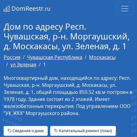
DomReestr
.ru
Дом по адресу Респ.
Чувашская, р-н. Моргаушский,
д. Москакасы, ул. Зеленая, д. 1
Россия
Чувашская Республика
Москакасы
ул Зеленая
1
Многоквартирный дом, находящийся по адресу: Респ.
Чувашская, р-н. Моргаушский, д. Москакасы, ул.
Зеленая, д. 1, общей площадью 850.52 кв.м построен в
1978 году. Здание состоит из 2 этажей. Имеет
железобетонные перекрытия. Под управлением ООО
"УК ЖКХ" Моргаушского района.
Сведения о доме
Капитальный ремонт (план)