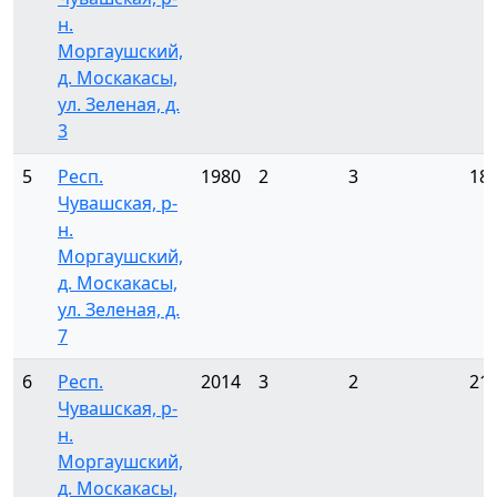
н.
Моргаушский,
д. Москакасы,
ул. Зеленая, д.
3
5
Респ.
1980
2
3
18
Чувашская, р-
н.
Моргаушский,
д. Москакасы,
ул. Зеленая, д.
7
6
Респ.
2014
3
2
21
Чувашская, р-
н.
Моргаушский,
д. Москакасы,