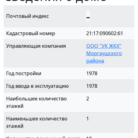
-
Почтовый индекс
Кадастровый номер
21:17:090602:61
Управляющая компания
ООО "УК ЖКХ"
Моргаушского
района
Год постройки
1978
Год ввода в эксплуатацию
1978
Наибольшее количество
2
этажей
Наименьшее количество
1
этажей