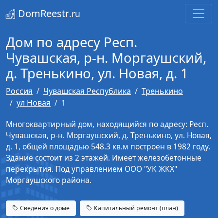
DomReestr
.ru
Дом по адресу Респ.
Чувашская, р-н. Моргаушский,
д. Тренькино, ул. Новая, д. 1
Россия
Чувашская Республика
Тренькино
ул Новая
1
Многоквартирный дом, находящийся по адресу: Респ.
Чувашская, р-н. Моргаушский, д. Тренькино, ул. Новая,
д. 1, общей площадью 548.3 кв.м построен в 1982 году.
Здание состоит из 2 этажей. Имеет железобетонные
перекрытия. Под управлением ООО "УК ЖКХ"
Моргаушского района.
Сведения о доме
Капитальный ремонт (план)