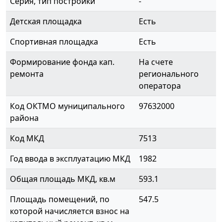
Серия, тип постройки
-
Детская площадка
Есть
Спортивная площадка
Есть
Формирование фонда кап.
На счете
ремонта
регионального
оператора
Код ОКТМО муниципального
97632000
района
Код МКД
7513
Год ввода в эксплуатацию МКД
1982
Общая площадь МКД, кв.м
593.1
Площадь помещений, по
547.5
которой начисляется взнос на