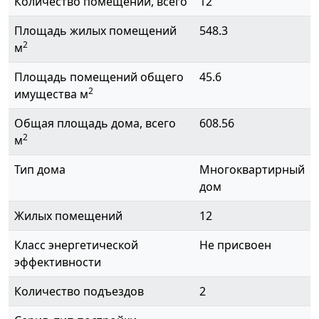
Количество помещений, всего
12
Площадь жилых помещений
548.3
2
м
Площадь помещений общего
45.6
2
имущества м
Общая площадь дома, всего
608.56
2
м
Тип дома
Многоквартирный
дом
Жилых помещений
12
Класс энергетической
Не присвоен
эффективности
Количество подъездов
2