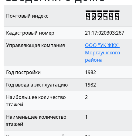
429545
Почтовый индекс
Кадастровый номер
21:17:020303:267
Управляющая компания
ООО "УК ЖКХ"
Моргаушского
района
Год постройки
1982
Год ввода в эксплуатацию
1982
Наибольшее количество
2
этажей
Наименьшее количество
1
этажей