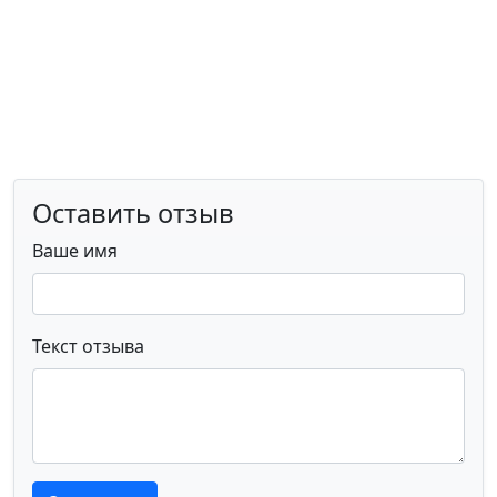
Оставить отзыв
Ваше имя
Текст отзыва
Текст отзыва
Текст отзыва