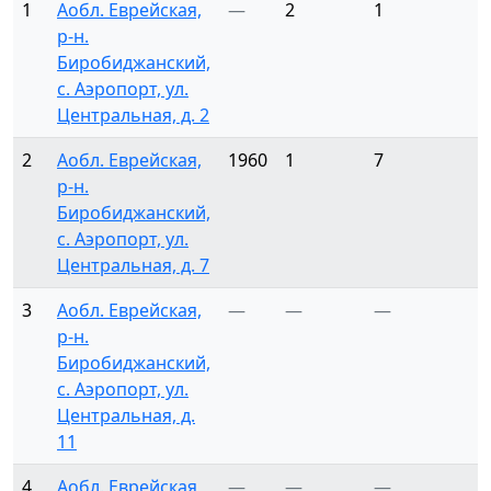
1
Аобл. Еврейская,
—
2
1
р-н.
Биробиджанский,
с. Аэропорт, ул.
Центральная, д. 2
2
Аобл. Еврейская,
1960
1
7
р-н.
Биробиджанский,
с. Аэропорт, ул.
Центральная, д. 7
3
Аобл. Еврейская,
—
—
—
р-н.
Биробиджанский,
с. Аэропорт, ул.
Центральная, д.
11
4
Аобл. Еврейская,
—
—
—