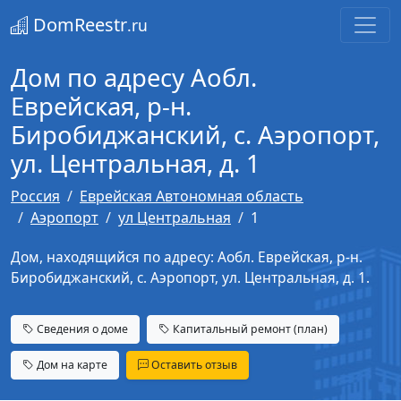
DomReestr
.ru
Дом по адресу Аобл.
Еврейская, р-н.
Биробиджанский, с. Аэропорт,
ул. Центральная, д. 1
Россия
Еврейская Автономная область
Аэропорт
ул Центральная
1
Дом, находящийся по адресу: Аобл. Еврейская, р-н.
Биробиджанский, с. Аэропорт, ул. Центральная, д. 1.
Сведения о доме
Капитальный ремонт (план)
Дом на карте
Оставить отзыв