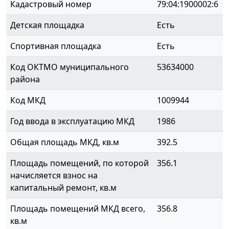
Кадастровый номер
79:04:1900002:6
Детская площадка
Есть
Спортивная площадка
Есть
Код ОКТМО муниципального
53634000
района
Код МКД
1009944
Год ввода в эксплуатацию МКД
1986
Общая площадь МКД, кв.м
392.5
Площадь помещений, по которой
356.1
начисляется взнос на
капитальный ремонт, кв.м
Площадь помещений МКД всего,
356.8
кв.м