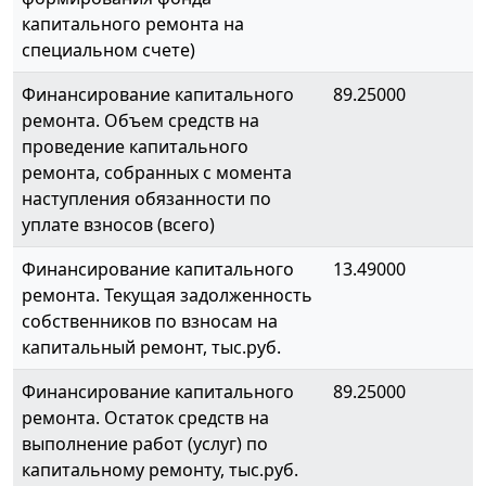
капитального ремонта на
специальном счете)
Финансирование капитального
89.25000
ремонта. Объем средств на
проведение капитального
ремонта, собранных с момента
наступления обязанности по
уплате взносов (всего)
Финансирование капитального
13.49000
ремонта. Текущая задолженность
собственников по взносам на
капитальный ремонт, тыс.руб.
Финансирование капитального
89.25000
ремонта. Остаток средств на
выполнение работ (услуг) по
капитальному ремонту, тыс.руб.