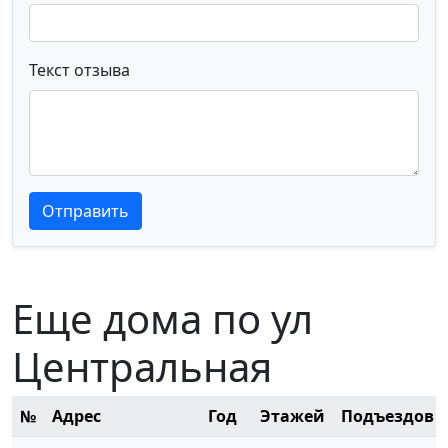
Текст отзыва
Текст отзыва
Текст отзыва
Отправить
Еще дома по ул
Центральная
№
Адрес
Год
Этажей
Подъездов