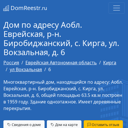
DomReestr
.ru
Дом по адресу Аобл.
Еврейская, р-н.
Биробиджанский, с. Кирга, ул.
Вокзальная, д. 6
Россия
Еврейская Автономная область
Кирга
ул Вокзальная
6
Многоквартирный дом, находящийся по адресу: Аобл.
Еврейская, р-н. Биробиджанский, с. Кирга, ул.
Вокзальная, д. 6, общей площадью 63.5 кв.м построен
в 1959 году. Здание одноэтажное. Имеет деревянные
перекрытия.
Сведения о доме
Дом на карте
Оставить отзыв