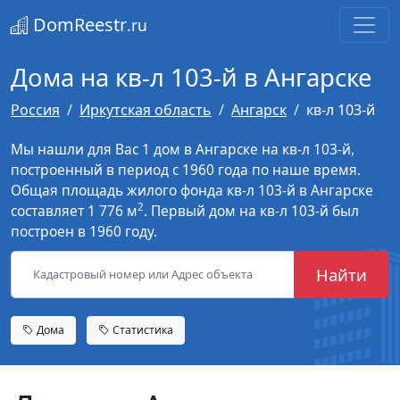
DomReestr
.ru
Дома на кв-л 103-й в Ангарске
Россия
Иркутская область
Ангарск
кв-л 103-й
Мы нашли для Вас 1 дом в Ангарске на кв-л 103-й,
построенный в период с 1960 года по наше время.
Общая площадь жилого фонда кв-л 103-й в Ангарске
2
составляет 1 776 м
. Первый дом на кв-л 103-й был
построен в 1960 году.
Найти
Дома
Статистика