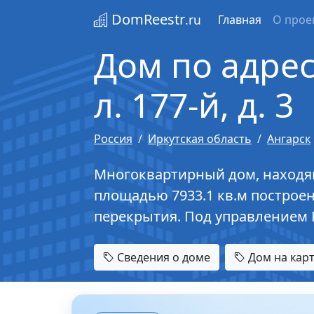
DomReestr
.ru
Главная
О прое
Дом по адресу
л. 177-й, д. 3
Россия
Иркутская область
Ангарск
Многоквартирный дом, находящийс
площадью 7933.1 кв.м построен
перекрытия. Под управлением 
Сведения о доме
Дом на кар