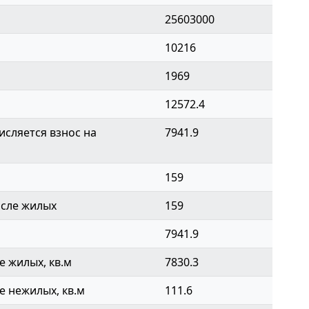
25603000
10216
1969
12572.4
сляется взнос на
7941.9
159
исле жилых
159
7941.9
 жилых, кв.м
7830.3
 нежилых, кв.м
111.6