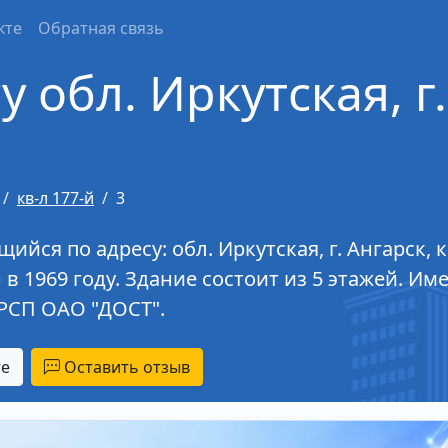
кте
Обратная связь
 обл. Иркутская, г.
кв-л 177-й
3
я по адресу: обл. Иркутская, г. Ангарск, кв-
 в 1969 году. Здание состоит из 5 этажей. И
РСП ОАО "ДОСТ".
те
Оставить отзыв