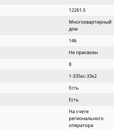
12261.5
Многоквартирный
дом
146
Не присвоен
8
1-335кс-33к2
Есть
Есть
На счете
регионального
оператора