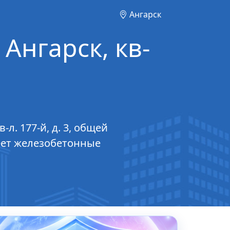
Ангарск
 Ангарск, кв-
л. 177-й, д. 3, общей
меет железобетонные