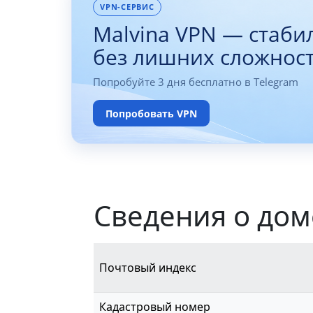
VPN-СЕРВИС
Malvina VPN — стаби
без лишних сложнос
Попробуйте 3 дня бесплатно в Telegram
Попробовать VPN
Сведения о дом
Почтовый индекс
Кадастровый номер