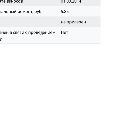
ате взносов
01.09.2014
тальный ремонт, руб.
5.85
не присвоен
нен в связи с проведением
Нет
у