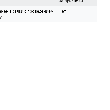
не присвоен
нен в связи с проведением
Нет
у