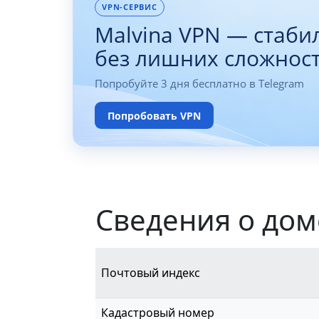
VPN-СЕРВИС
Malvina VPN — стаби
без лишних сложнос
Попробуйте 3 дня бесплатно в Telegram
Попробовать VPN
Сведения о дом
Почтовый индекс
Кадастровый номер