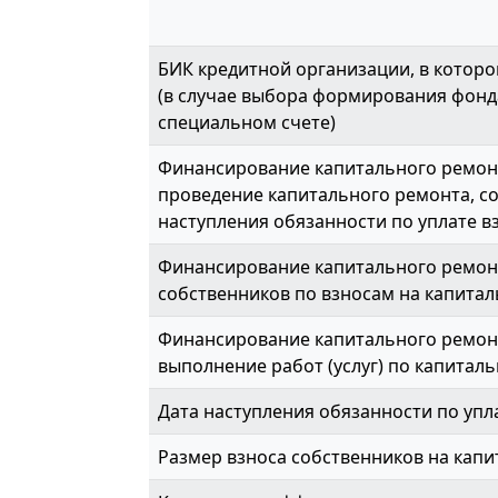
БИК кредитной организации, в которо
(в случае выбора формирования фонд
специальном счете)
Финансирование капитального ремонт
проведение капитального ремонта, с
наступления обязанности по уплате вз
Финансирование капитального ремон
собственников по взносам на капитал
Финансирование капитального ремонт
выполнение работ (услуг) по капиталь
Дата наступления обязанности по упл
Размер взноса собственников на капи