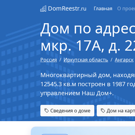
DomReestr
.ru
Главная
О прое
Дом по адресу
мкр. 17А, д. 2
Россия
Иркутская область
Ангарск
Многоквартирный дом, находящий
12545.3 кв.м построен в 1987 г
управлением Наш Дом+.
Сведения о доме
Дом на кар