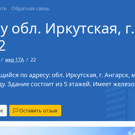
кте
Обратная связь
 обл. Иркутская, г.
2
мкр 17А
22
ся по адресу: обл. Иркутская, г. Ангарск, м
оду. Здание состоит из 5 этажей. Имеет желе
те
Оставить отзыв