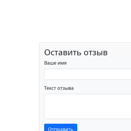
Оставить отзыв
Ваше имя
Текст отзыва
Текст отзыва
Текст отзыва
Отправить