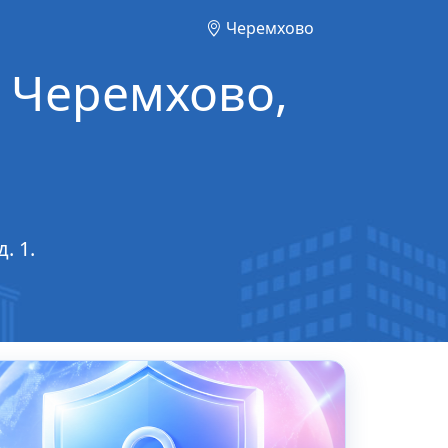
Черемхово
. Черемхово,
. 1.