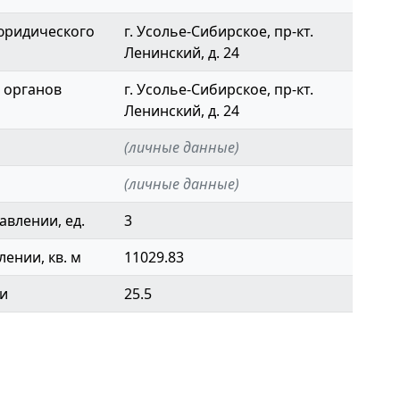
юридического
г. Усолье-Сибирское, пр-кт.
Ленинский, д. 24
 органов
г. Усолье-Сибирское, пр-кт.
Ленинский, д. 24
(личные данные)
(личные данные)
авлении, ед.
3
ении, кв. м
11029.83
ки
25.5