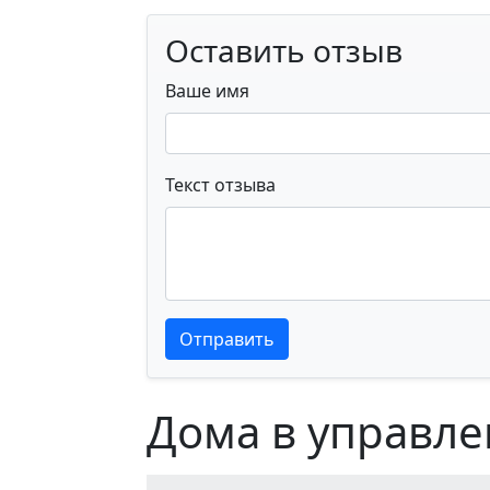
Оставить отзыв
Ваше имя
Текст отзыва
Текст отзыва
Текст отзыва
Отправить
Дома в управле