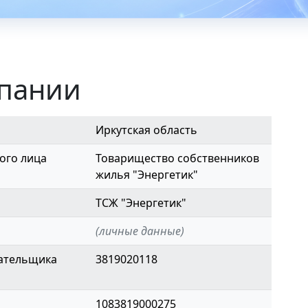
мпании
Иркутская область
ого лица
Товарищество собственников
жилья "Энергетик"
ТСЖ "Энергетик"
(личные данные)
ательщика
3819020118
1083819000275