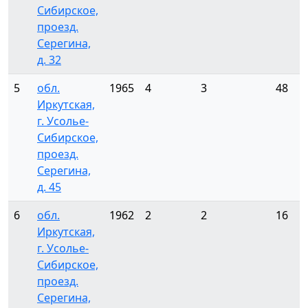
Сибирское,
проезд.
Серегина,
д. 32
5
обл.
1965
4
3
48
Иркутская,
г. Усолье-
Сибирское,
проезд.
Серегина,
д. 45
6
обл.
1962
2
2
16
Иркутская,
г. Усолье-
Сибирское,
проезд.
Серегина,