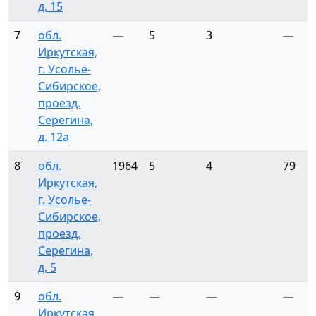
д. 15
7
обл.
—
5
3
—
Иркутская,
г. Усолье-
Сибирское,
проезд.
Серегина,
д. 12а
8
обл.
1964
5
4
79
Иркутская,
г. Усолье-
Сибирское,
проезд.
Серегина,
д. 5
9
обл.
—
—
—
—
Иркутская,