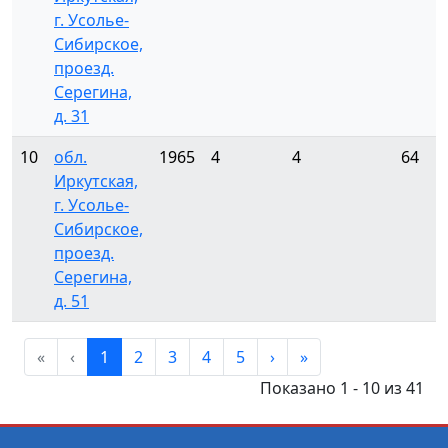
г. Усолье-
Сибирское,
проезд.
Серегина,
д. 31
10
обл.
1965
4
4
64
Иркутская,
г. Усолье-
Сибирское,
проезд.
Серегина,
д. 51
«
‹
1
2
3
4
5
›
»
Показано 1 - 10 из 41