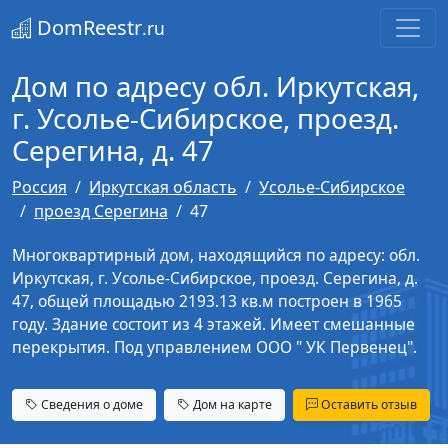
DomReestr
.ru
Дом по адресу обл. Иркутская,
г. Усолье-Сибирское, проезд.
Серегина, д. 47
Россия
Иркутская область
Усолье-Сибирское
проезд Серегина
47
Многоквартирный дом, находящийся по адресу: обл.
Иркутская, г. Усолье-Сибирское, проезд. Серегина, д.
47, общей площадью 2193.13 кв.м построен в 1965
году. Здание состоит из 4 этажей. Имеет смешанные
перекрытия. Под управлением ООО " УК Первенец".
Сведения о доме
Дом на карте
Оставить отзыв