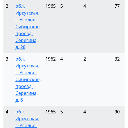
2
обл.
1965
5
4
77
Иркутская,
г. Усолье-
Сибирское,
проезд.
Серегина,
д. 28
3
обл.
1962
4
2
32
Иркутская,
г. Усолье-
Сибирское,
проезд.
Серегина,
д. 6
4
обл.
1965
5
4
90
Иркутская,
г. Усолье-