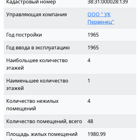
Кадастровый номер
38:31:000028:139
Управляющая компания
ООО " УК
Первенец"
Год постройки
1965
Год ввода в эксплуатацию
1965
Наибольшее количество
4
этажей
Наименьшее количество
1
этажей
Количество нежилых
4
помещений
Количество помещений, всего
48
Площадь жилых помещений
1980.99