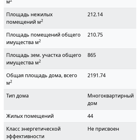
2
м
Площадь нежилых
212.14
2
помещений м
Площадь помещений общего
210.75
2
имущества м
Площадь зем. участка общего
865
2
имущества м
Общая площадь дома, всего
2191.74
2
м
Тип дома
Многоквартирный
дом
Жилых помещений
44
Класс энергетической
Не присвоен
эффективности