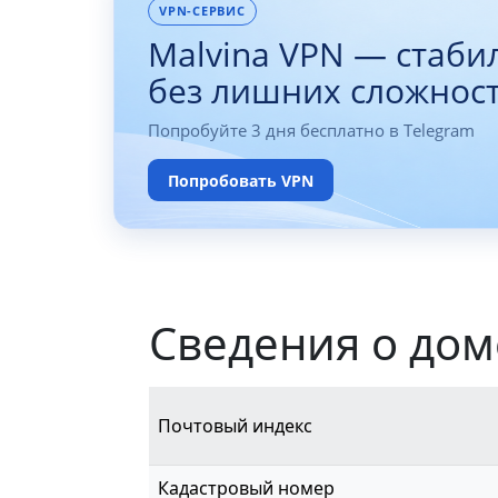
VPN-СЕРВИС
Malvina VPN — стаби
без лишних сложнос
Попробуйте 3 дня бесплатно в Telegram
Попробовать VPN
Сведения о дом
Почтовый индекс
Кадастровый номер