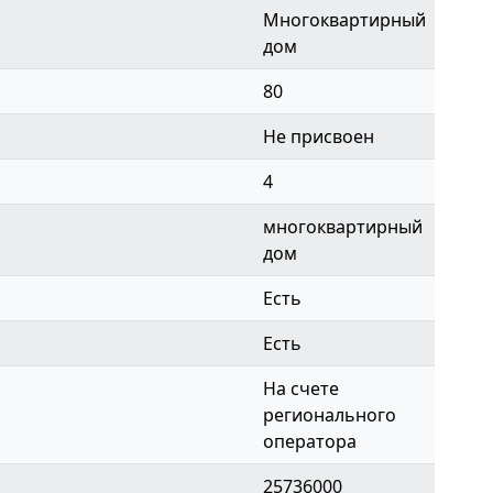
Многоквартирный
дом
80
Не присвоен
4
многоквартирный
дом
Есть
Есть
На счете
регионального
оператора
25736000