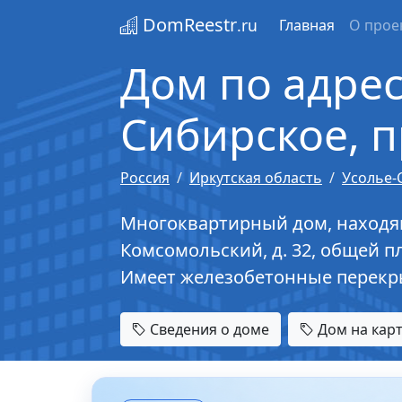
DomReestr
.ru
Главная
О прое
Дом по адресу
Сибирское, п
Россия
Иркутская область
Усолье-
Многоквартирный дом, находящий
Комсомольский, д. 32, общей пл
Имеет железобетонные перекры
Сведения о доме
Дом на кар