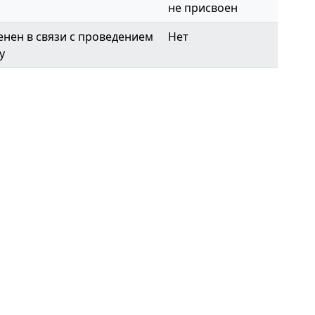
не присвоен
нен в связи с проведением
Нет
у