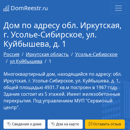
DomReestr
.ru
Дом по адресу обл. Иркутская,
г. Усолье-Сибирское, ул.
Куйбышева, д. 1
Россия
Иркутская область
Усолье-Сибирское
ул Куйбышева
1
Многоквартирный дом, находящийся по адресу: обл.
Иркутская, г. Усолье-Сибирское, ул. Куйбышева, д. 1,
общей площадью 4931.7 кв.м построен в 1967 году.
Здание состоит из 5 этажей. Имеет железобетонные
перекрытия. Под управлением МУП "Сервисный
центр".
Сведения о доме
Дом на карте
Оставить отзыв