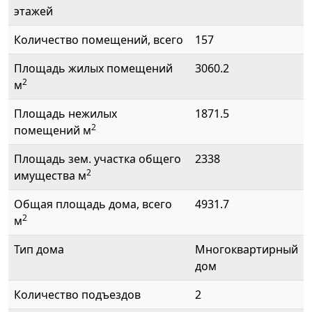
этажей
Количество помещений, всего
157
Площадь жилых помещений
3060.2
2
м
Площадь нежилых
1871.5
2
помещений м
Площадь зем. участка общего
2338
2
имущества м
Общая площадь дома, всего
4931.7
2
м
Тип дома
Многоквартирный
дом
Количество подъездов
2