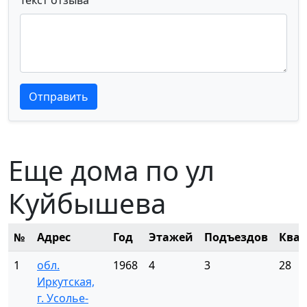
Текст отзыва
Текст отзыва
Текст отзыва
Отправить
Еще дома по ул
Куйбышева
№
Адрес
Год
Этажей
Подъездов
Ква
1
обл.
1968
4
3
28
Иркутская,
г. Усолье-