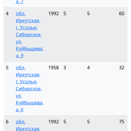
д. 7
4
обл.
1992
5
5
60
Иркутская,
г. Усолье-
Сибирское,
ул.
Куйбышева,
д. 9
5
обл.
1958
3
4
32
Иркутская,
г. Усолье-
Сибирское,
ул.
Куйбышева,
д. 6
6
обл.
1992
5
5
75
Иркутская,