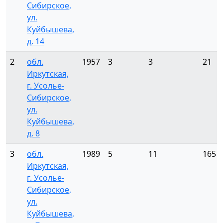
Сибирское,
ул.
Куйбышева,
д. 14
2
обл.
1957
3
3
21
Иркутская,
г. Усолье-
Сибирское,
ул.
Куйбышева,
д. 8
3
обл.
1989
5
11
165
Иркутская,
г. Усолье-
Сибирское,
ул.
Куйбышева,