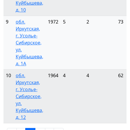
Куйбышева,
д. 10
9
обл.
1972
5
2
73
Иркутская,
г. Усолье-
Сибирское,
ул.
Куйбышева,
д. 1А
10
обл.
1964
4
4
62
Иркутская,
г. Усолье-
Сибирское,
ул.
Куйбышева,
д. 12