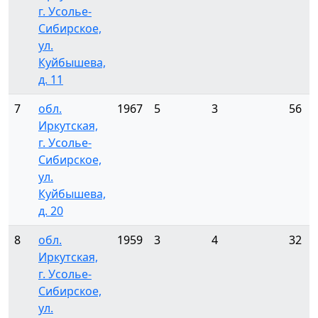
г. Усолье-
Сибирское,
ул.
Куйбышева,
д. 11
7
обл.
1967
5
3
56
Иркутская,
г. Усолье-
Сибирское,
ул.
Куйбышева,
д. 20
8
обл.
1959
3
4
32
Иркутская,
г. Усолье-
Сибирское,
ул.