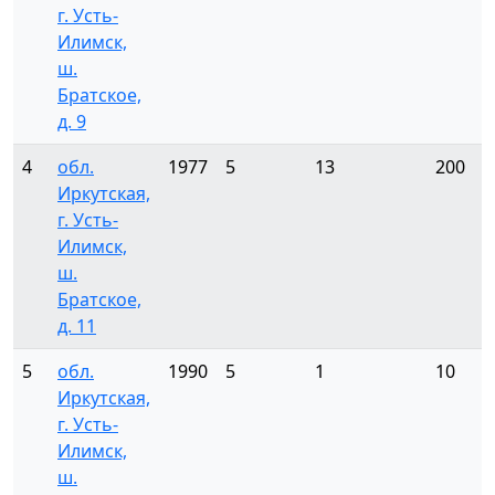
г. Усть-
Илимск,
ш.
Братское,
д. 9
4
обл.
1977
5
13
200
Иркутская,
г. Усть-
Илимск,
ш.
Братское,
д. 11
5
обл.
1990
5
1
10
Иркутская,
г. Усть-
Илимск,
ш.