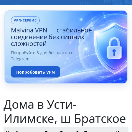
VPN-СЕРВИС
Malvina VPN — стабильное
соединение без лишних
сложностей
Попробуйте 3 дня бесплатно в
Telegram
Попробовать VPN
Дома в Усти-
Илимске, ш Братское