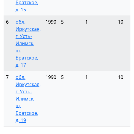
Братское,
д. 15
6
обл.
1990
5
1
10
Иркутская,
г. Усть-
Илимск,
ш.
Братское,
д. 17
7
обл.
1990
5
1
10
Иркутская,
г. Усть-
Илимск,
ш.
Братское,
д. 19