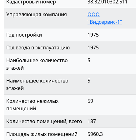
Кадастровый номер
38:32:010302:511
Управляющая компания
ООО
"Видсервис-1"
Год постройки
1975
Год ввода в эксплуатацию
1975
Наибольшее количество
5
этажей
Наименьшее количество
5
этажей
Количество нежилых
59
помещений
Количество помещений, всего
187
Площадь жилых помещений
5960.3