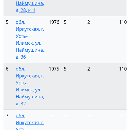
Наймушина,
д. 28, к. 1
5
обл.
1976
5
2
110
Иркутская, г.
Усть-
Илимск, ул.
Наймушина,
д. 36
6
обл.
1975
5
2
110
Иркутская, г.
Усть-
Илимск, ул.
Наймушина,
д. 32
7
обл.
—
—
—
—
Иркутская, г.
Усть-