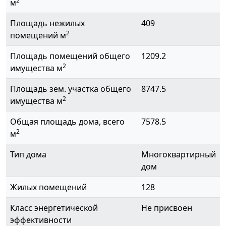
2
м
Площадь нежилых
409
2
помещений м
Площадь помещений общего
1209.2
2
имущества м
Площадь зем. участка общего
8747.5
2
имущества м
Общая площадь дома, всего
7578.5
2
м
Тип дома
Многоквартирный
дом
Жилых помещений
128
Класс энергетической
Не присвоен
эффективности