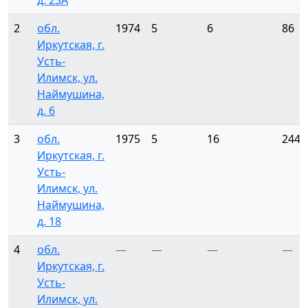
д. 23А
2
обл.
1974
5
6
86
Иркутская, г.
Усть-
Илимск, ул.
Наймушина,
д. 6
3
обл.
1975
5
16
244
Иркутская, г.
Усть-
Илимск, ул.
Наймушина,
д. 18
4
обл.
—
—
—
—
Иркутская, г.
Усть-
Илимск, ул.