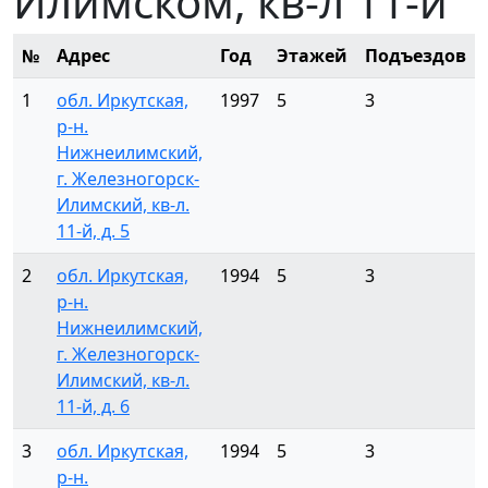
Илимском, кв-л 11-й
№
Адрес
Год
Этажей
Подъездов
1
обл. Иркутская,
1997
5
3
р-н.
Нижнеилимский,
г. Железногорск-
Илимский, кв-л.
11-й, д. 5
2
обл. Иркутская,
1994
5
3
р-н.
Нижнеилимский,
г. Железногорск-
Илимский, кв-л.
11-й, д. 6
3
обл. Иркутская,
1994
5
3
р-н.