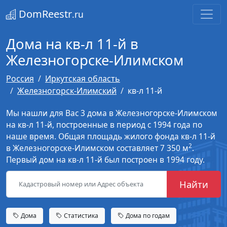
DomReestr
.ru
Дома на кв-л 11-й в
Железногорске-Илимском
Россия
Иркутская область
Железногорск-Илимский
кв-л 11-й
Мы нашли для Вас 3 дома в Железногорске-Илимском
на кв-л 11-й, построенные в период с 1994 года по
наше время. Общая площадь жилого фонда кв-л 11-й
2
в Железногорске-Илимском составляет 7 350 м
.
Первый дом на кв-л 11-й был построен в 1994 году.
Найти
Дома
Статистика
Дома по годам