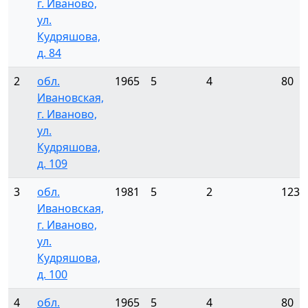
г. Иваново,
ул.
Кудряшова,
д. 84
2
обл.
1965
5
4
80
Ивановская,
г. Иваново,
ул.
Кудряшова,
д. 109
3
обл.
1981
5
2
123
Ивановская,
г. Иваново,
ул.
Кудряшова,
д. 100
4
обл.
1965
5
4
80