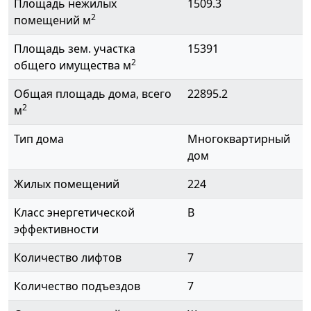
Площадь нежилых
1509.3
2
помещений м
Площадь зем. участка
15391
2
общего имущества м
Общая площадь дома, всего
22895.2
2
м
Тип дома
Многоквартирный
дом
Жилых помещений
224
Класс энергетической
B
эффективности
Количество лифтов
7
Количество подъездов
7