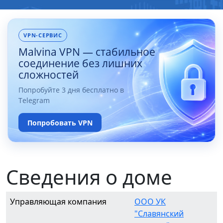
VPN-СЕРВИС
Malvina VPN — стабильное
соединение без лишних
сложностей
Попробуйте 3 дня бесплатно в
Telegram
Попробовать VPN
Сведения о доме
Управляющая компания
ООО УК
"Славянский