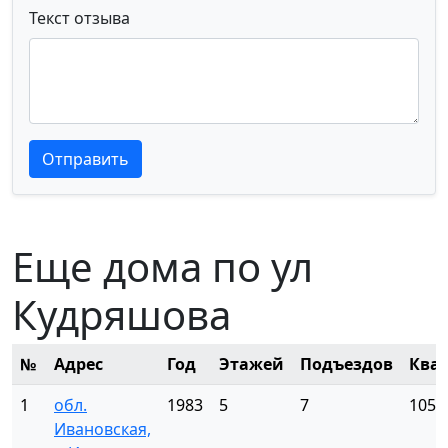
Текст отзыва
Текст отзыва
Текст отзыва
Отправить
Еще дома по ул
Кудряшова
№
Адрес
Год
Этажей
Подъездов
Ква
1
обл.
1983
5
7
105
Ивановская,