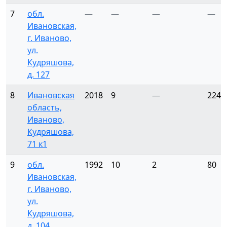
7
обл.
—
—
—
—
Ивановская,
г. Иваново,
ул.
Кудряшова,
д. 127
8
Ивановская
2018
9
—
224
область,
Иваново,
Кудряшова,
71 к1
9
обл.
1992
10
2
80
Ивановская,
г. Иваново,
ул.
Кудряшова,
д. 104