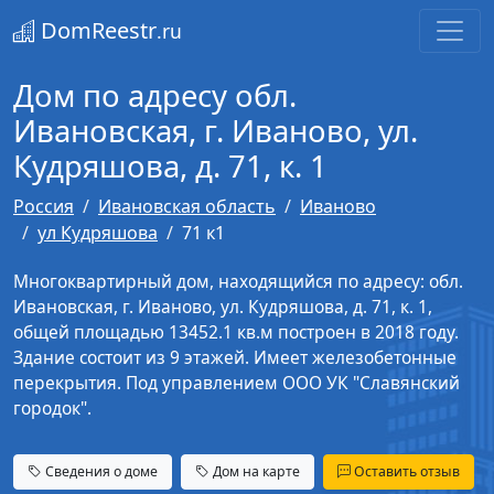
DomReestr
.ru
Дом по адресу обл.
Ивановская, г. Иваново, ул.
Кудряшова, д. 71, к. 1
Россия
Ивановская область
Иваново
ул Кудряшова
71 к1
Многоквартирный дом, находящийся по адресу: обл.
Ивановская, г. Иваново, ул. Кудряшова, д. 71, к. 1,
общей площадью 13452.1 кв.м построен в 2018 году.
Здание состоит из 9 этажей. Имеет железобетонные
перекрытия. Под управлением ООО УК "Славянский
городок".
Сведения о доме
Дом на карте
Оставить отзыв