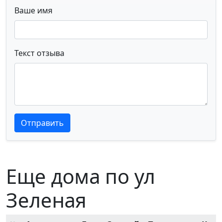
Ваше имя
Текст отзыва
Текст отзыва
Текст отзыва
Отправить
Еще дома по ул
Зеленая