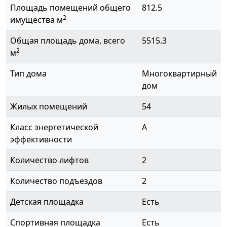
Площадь помещений общего
812.5
2
имущества м
Общая площадь дома, всего
5515.3
2
м
Тип дома
Многоквартирный
дом
Жилых помещений
54
Класс энергетической
A
эффективности
Количество лифтов
2
Количество подъездов
2
Детская площадка
Есть
Спортивная площадка
Есть