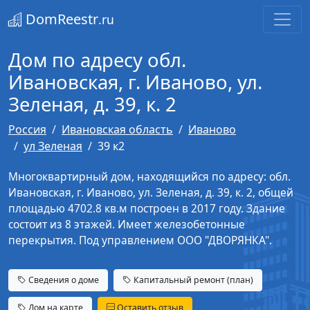
DomReestr
.ru
Дом по адресу обл.
Ивановская, г. Иваново, ул.
Зеленая, д. 39, к. 2
Россия
Ивановская область
Иваново
ул Зеленая
39 к2
Многоквартирный дом, находящийся по адресу: обл.
Ивановская, г. Иваново, ул. Зеленая, д. 39, к. 2, общей
площадью 4702.8 кв.м построен в 2017 году. Здание
состоит из 8 этажей. Имеет железобетонные
перекрытия. Под управлением ООО "ДВОРЯНКА".
Сведения о доме
Капитальный ремонт (план)
Дом на карте
Оставить отзыв