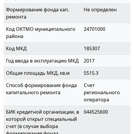
Формирование фонда кап.
Не определен
ремонта
Код ОКТМО муниципального
24701000
района
Код МКД
185307
Год ввода в эксплуатацию МКД
2017
Общая площадь МКД, кв.м
5515.3
Способ формирования фонда
Счет
капитального ремонта
регионального
оператора
БИК кредитной организации, в
044525600
которой открыт специальный
счет (в случае выбора
формирования фонда