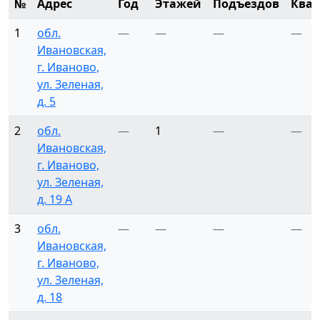
№
Адрес
Год
Этажей
Подъездов
Ква
1
обл.
—
—
—
—
Ивановская,
г. Иваново,
ул. Зеленая,
д. 5
2
обл.
—
1
—
—
Ивановская,
г. Иваново,
ул. Зеленая,
д. 19 А
3
обл.
—
—
—
—
Ивановская,
г. Иваново,
ул. Зеленая,
д. 18