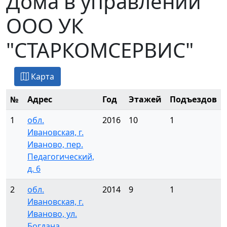
Дома в управлении
OOO УК
"СТАРКОМСЕРВИС"
Карта
№
Адрес
Год
Этажей
Подъездов
1
обл.
2016
10
1
Ивановская, г.
Иваново, пер.
Педагогический,
д. 6
2
обл.
2014
9
1
Ивановская, г.
Иваново, ул.
Богдана