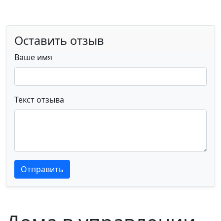
Оставить отзыв
Ваше имя
Текст отзыва
Текст отзыва
Текст отзыва
Отправить