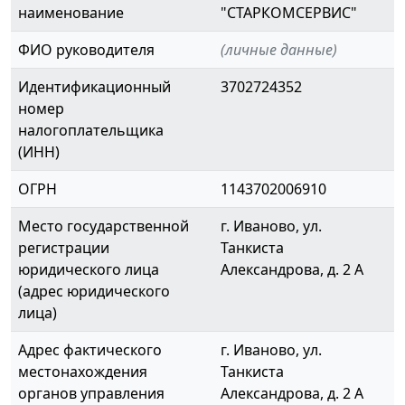
наименование
"СТАРКОМСЕРВИС"
ФИО руководителя
(личные данные)
Идентификационный
3702724352
номер
налогоплательщика
(ИНН)
ОГРН
1143702006910
Место государственной
г. Иваново, ул.
регистрации
Танкиста
юридического лица
Александрова, д. 2 А
(адрес юридического
лица)
Адрес фактического
г. Иваново, ул.
местонахождения
Танкиста
органов управления
Александрова, д. 2 А