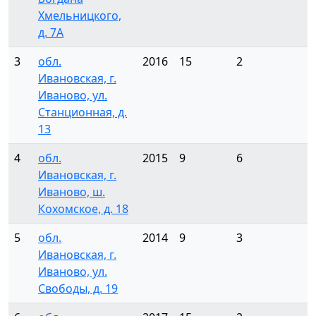
Хмельницкого,
д. 7А
3
обл.
2016
15
2
Ивановская, г.
Иваново, ул.
Станционная, д.
13
4
обл.
2015
9
6
Ивановская, г.
Иваново, ш.
Кохомское, д. 18
5
обл.
2014
9
3
Ивановская, г.
Иваново, ул.
Свободы, д. 19