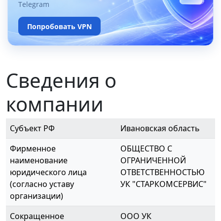
Telegram
Попробовать VPN
Сведения о
компании
Субъект РФ
Ивановская область
Фирменное
ОБЩЕСТВО С
наименование
ОГРАНИЧЕННОЙ
юридического лица
ОТВЕТСТВЕННОСТЬЮ
(согласно уставу
УК "СТАРКОМСЕРВИС"
организации)
Сокращенное
OOO УК