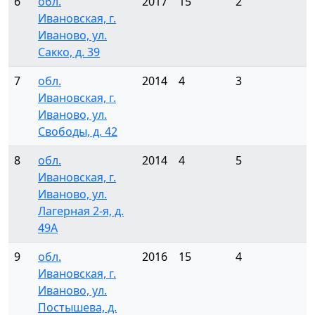
6
обл.
2017
15
2
Ивановская, г.
Иваново, ул.
Сакко, д. 39
7
обл.
2014
4
3
Ивановская, г.
Иваново, ул.
Свободы, д. 42
8
обл.
2014
4
5
Ивановская, г.
Иваново, ул.
Лагерная 2-я, д.
49А
9
обл.
2016
15
4
Ивановская, г.
Иваново, ул.
Постышева, д.