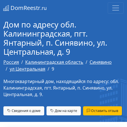
DomReestr
.ru
Дом по адресу обл.
Калининградская, пгт.
Янтарный, п. Синявино, ул.
Центральная, д. 9
Россия
Калининградская область
Синявино
ул Центральная
9
Многоквартирный дом, находящийся по адресу: обл.
Калининградская, пгт. Янтарный, п. Синявино, ул.
Центральная, д. 9.
Сведения о доме
Дом на карте
Оставить отзыв