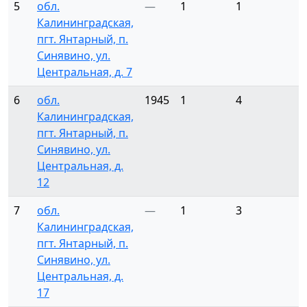
5
обл.
—
1
1
Калининградская,
пгт. Янтарный, п.
Синявино, ул.
Центральная, д. 7
6
обл.
1945
1
4
Калининградская,
пгт. Янтарный, п.
Синявино, ул.
Центральная, д.
12
7
обл.
—
1
3
Калининградская,
пгт. Янтарный, п.
Синявино, ул.
Центральная, д.
17