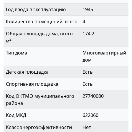
Год ввода в эксплуатацию
1945
Количество помещений, всего
4
Общая площадь дома, всего
174.2
2
м
Тип дома
Многоквартирный
дом
Детская площадка
Есть
Спортивная площадка
Есть
Код ОКТМО муниципального
27740000
района
Код МКД
622060
Класс энергоэффективности
Нет