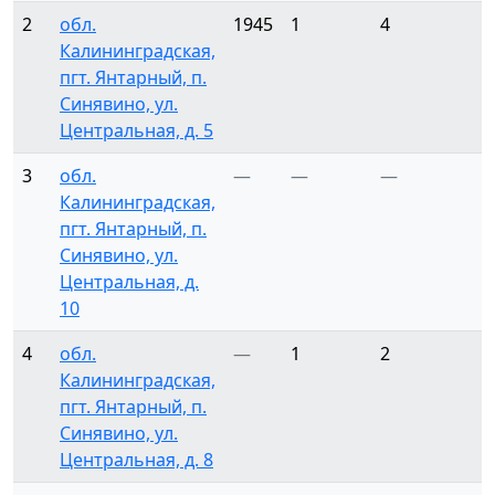
2
обл.
1945
1
4
Калининградская,
пгт. Янтарный, п.
Синявино, ул.
Центральная, д. 5
3
обл.
—
—
—
Калининградская,
пгт. Янтарный, п.
Синявино, ул.
Центральная, д.
10
4
обл.
—
1
2
Калининградская,
пгт. Янтарный, п.
Синявино, ул.
Центральная, д. 8