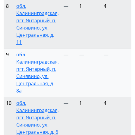
8
обл.
—
1
4
Калининградская,
пгт. Янтарный, п.
Синявино, ул.
Центральная, д.
11
9
обл.
—
—
—
Калининградская,
пгт. Янтарный, п.
Синявино, ул.
Центральная, д.
8а
10
обл.
—
1
4
Калининградская,
пгт. Янтарный, п.
Синявино, ул.
Центральная, д. 6