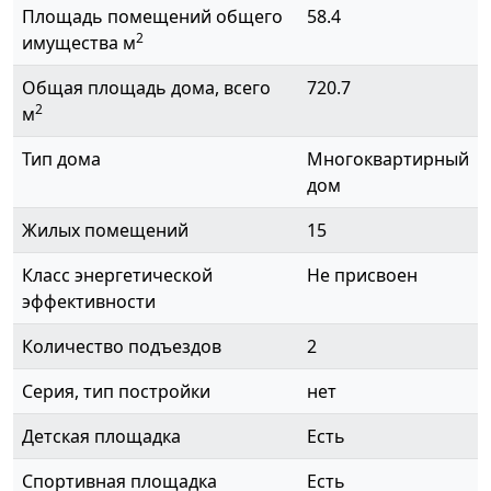
Площадь помещений общего
58.4
2
имущества м
Общая площадь дома, всего
720.7
2
м
Тип дома
Многоквартирный
дом
Жилых помещений
15
Класс энергетической
Не присвоен
эффективности
Количество подъездов
2
Серия, тип постройки
нет
Детская площадка
Есть
Спортивная площадка
Есть