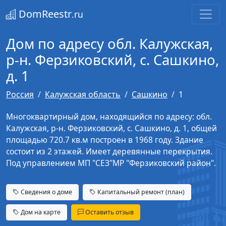
DomReestr
.ru
Дом по адресу обл. Калужская,
р-н. Ферзиковский, с. Сашкино,
д. 1
Россия
Калужская область
Сашкино
1
Многоквартирный дом, находящийся по адресу: обл.
Калужская, р-н. Ферзиковский, с. Сашкино, д. 1, общей
площадью 720.7 кв.м построен в 1968 году. Здание
состоит из 2 этажей. Имеет деревянные перекрытия.
Под управлением МП "СЕЗ"МР "Ферзиковский район".
Сведения о доме
Капитальный ремонт (план)
Дом на карте
Оставить отзыв