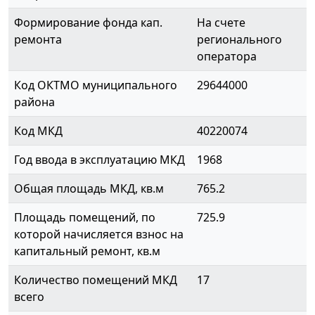
Формирование фонда кап.
На счете
ремонта
регионального
оператора
Код ОКТМО муниципального
29644000
района
Код МКД
40220074
Год ввода в эксплуатацию МКД
1968
Общая площадь МКД, кв.м
765.2
Площадь помещений, по
725.9
которой начисляется взнос на
капитальный ремонт, кв.м
Количество помещений МКД
17
всего