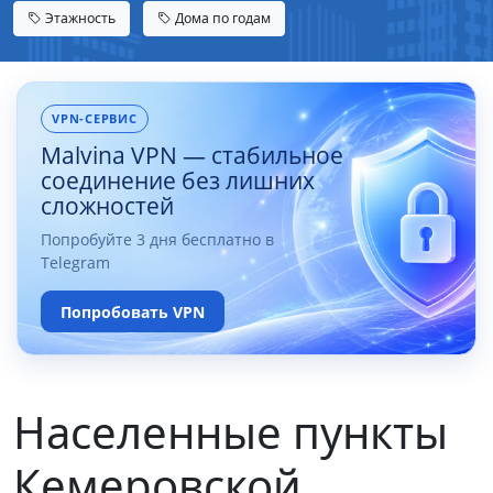
Этажность
Дома по годам
VPN-СЕРВИС
Malvina VPN — стабильное
соединение без лишних
сложностей
Попробуйте 3 дня бесплатно в
Telegram
Попробовать VPN
Населенные пункты
Кемеровской