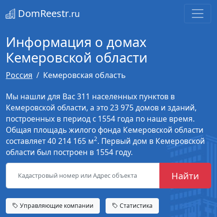
DomReestr
.ru
Информация о домах
Кемеровской области
Россия
Кемеровская область
Мы нашли для Вас 311 населенных пунктов в
Кемеровской области, а это 23 975 домов и зданий,
построенных в период с 1554 года по наше время.
Общая площадь жилого фонда Кемеровской области
2
составляет 40 214 165 м
. Первый дом в Кемеровской
области был построен в 1554 году.
Найти
Управляющие компании
Статистика