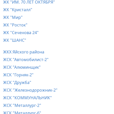
ЖК "ИМ. 70 ЛЕТ ОКТЯБРЯ"
ЖК "Кристалл"
ЖК "Мир"
ЖК "Росток"
ЖК "Сеченова 24"
ЖК "ШАНС"
ЖКХ Яйского района
ЖСК "Автомобилист-2"
ЖСК "Алюминщик"
ЖСК "Горняк-2"
ЖСК "Дружба"
ЖСК "Железнодорожник-2"
ЖСК "КОММУНАЛЬНИК"
ЖСК "Металлург-2"
ЖСК "Металлург-6"