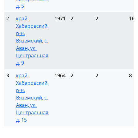
д. 5
2
край.
1971
2
2
16
Хабаровский,
р-н.
Вяземский, с.
Аван, ул.
Центральная,
д. 9
3
край.
1964
2
2
8
Хабаровский,
р-н.
Вяземский, с.
Аван, ул.
Центральная,
д. 15