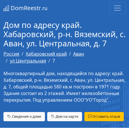
DomReestr
.ru
Дом по адресу край.
Хабаровский, р-н. Вяземский, с.
Аван, ул. Центральная, д. 7
Россия
Хабаровский край
Аван
ул Центральная
7
Многоквартирный дом, находящийся по адресу: край.
Хабаровский, р-н. Вяземский, с. Аван, ул. Центральная,
д. 7, общей площадью 580 кв.м построен в 1971 году.
Здание состоит из 2 этажей. Имеет железобетонные
перекрытия. Под управлением ООО"УО"Город".
Сведения о доме
Дом на карте
Оставить отзыв