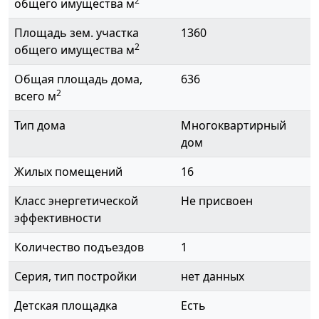
2
общего имущества м
Площадь зем. участка
1360
2
общего имущества м
Общая площадь дома,
636
2
всего м
Тип дома
Многоквартирный
дом
Жилых помещений
16
Класс энергетической
Не присвоен
эффективности
Количество подъездов
1
Серия, тип постройки
нет данных
Детская площадка
Есть