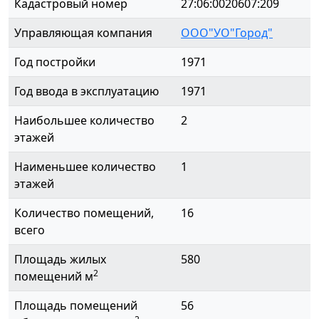
Кадастровый номер
27:06:0020607:209
Управляющая компания
ООО"УО"Город"
Год постройки
1971
Год ввода в эксплуатацию
1971
Наибольшее количество
2
этажей
Наименьшее количество
1
этажей
Количество помещений,
16
всего
Площадь жилых
580
2
помещений м
Площадь помещений
56