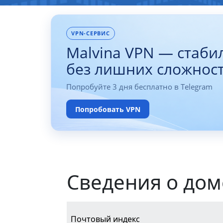
VPN-СЕРВИС
Malvina VPN — стаби
без лишних сложнос
Попробуйте 3 дня бесплатно в Telegram
Попробовать VPN
Сведения о дом
Почтовый индекс