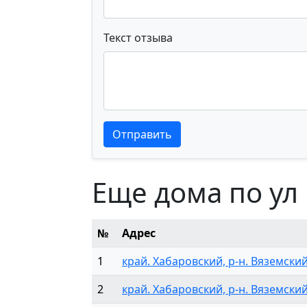
Текст отзыва
Текст отзыва
Текст отзыва
Отправить
Еще дома по ул
№
Адрес
1
край. Хабаровский, р-н. Вяземский,
2
край. Хабаровский, р-н. Вяземский,