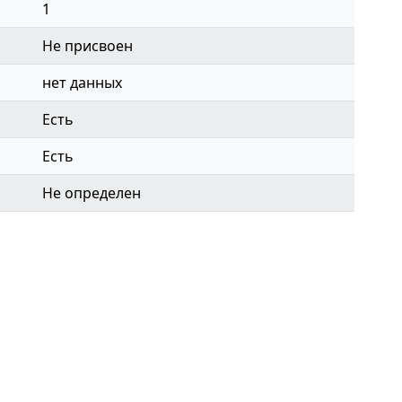
1
Не присвоен
нет данных
Есть
Есть
Не определен