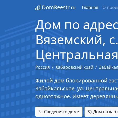
DomReestr
.ru
Главная
О прое
Дом по адрес
Вяземский, с.
Центральная,
Россия
Хабаровский край
Забайка
Жилой дом блокированной застр
Забайкальское, ул. Центральная
одноэтажное. Имеет деревянн
Сведения о доме
Дом на кар