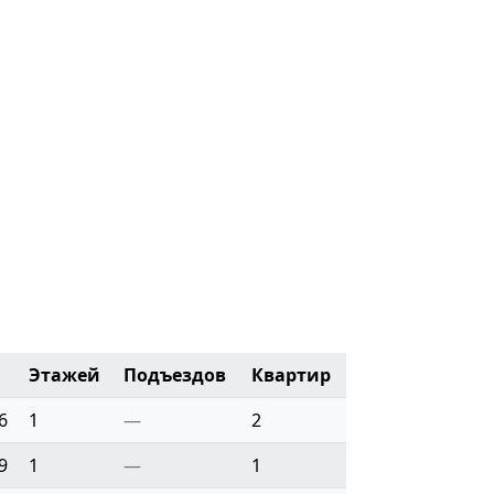
Этажей
Подъездов
Квартир
6
1
—
2
9
1
—
1