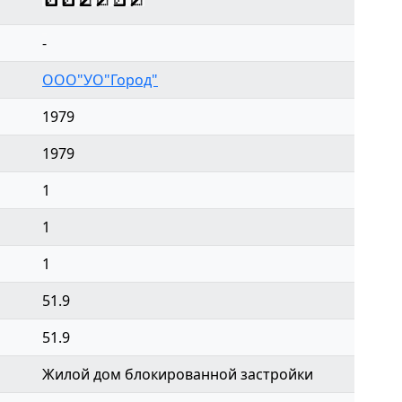
-
ООО"УО"Город"
1979
1979
1
1
1
51.9
51.9
Жилой дом блокированной застройки