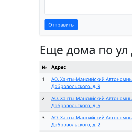
Текст отзыва
Текст отзыва
Отправить
Еще дома по ул
№
Адрес
1
АО. Ханты-Мансийский Автономный о
Добровольского, д. 9
2
АО. Ханты-Мансийский Автономный о
Добровольского, д. 5
3
АО. Ханты-Мансийский Автономный о
Добровольского, д. 2