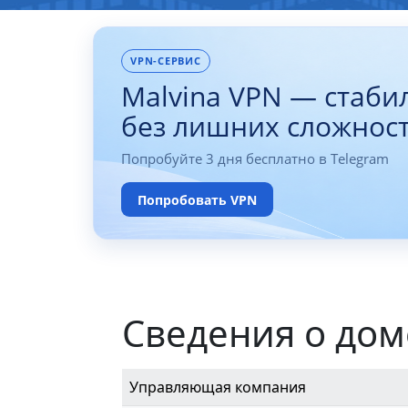
VPN-СЕРВИС
Malvina VPN — стаби
без лишних сложнос
Попробуйте 3 дня бесплатно в Telegram
Попробовать VPN
Сведения о дом
Управляющая компания