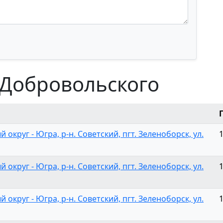
 Добровольского
круг - Югра, р-н. Советский, пгт. Зеленоборск, ул.
круг - Югра, р-н. Советский, пгт. Зеленоборск, ул.
круг - Югра, р-н. Советский, пгт. Зеленоборск, ул.