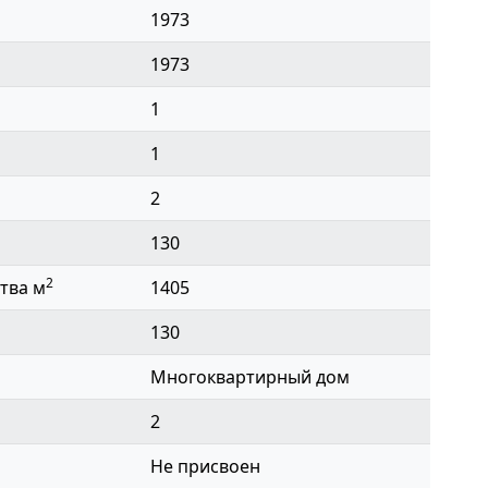
1973
1973
1
1
2
130
2
тва м
1405
130
Многоквартирный дом
2
Не присвоен