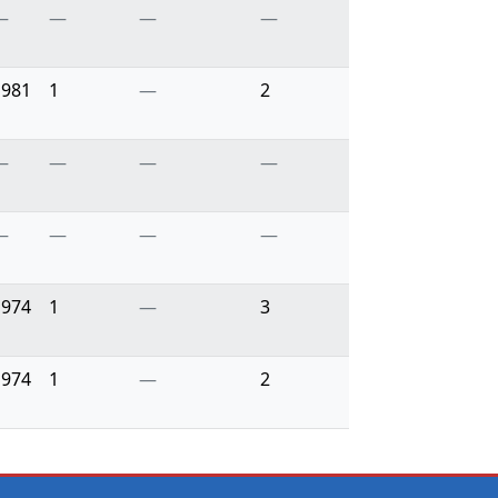
—
—
—
—
1981
1
—
2
—
—
—
—
—
—
—
—
1974
1
—
3
1974
1
—
2