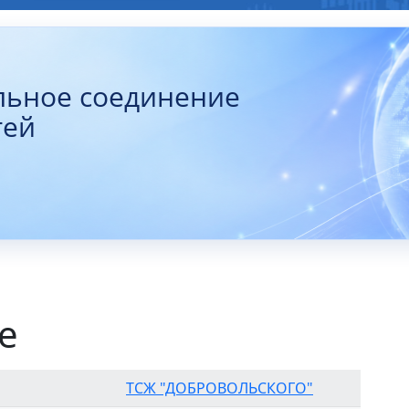
льное соединение
тей
е
ТСЖ "ДОБРОВОЛЬСКОГО"