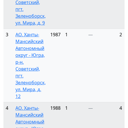
Советский,
пгт.
Зеленоборск,
ул. Мира, д. 9
3
АО. Ханты-
1987
1
—
2
Мансийский
Автономный
округ - Югра,
р-н.
Советский,
пгт.
Зеленоборск,
ул. Мира, д.
12
4
АО. Ханты-
1988
1
—
4
Мансийский
Автономный