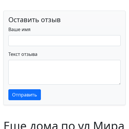
Оставить отзыв
Ваше имя
Текст отзыва
Текст отзыва
Текст отзыва
Отправить
Еще дома по ул Мира