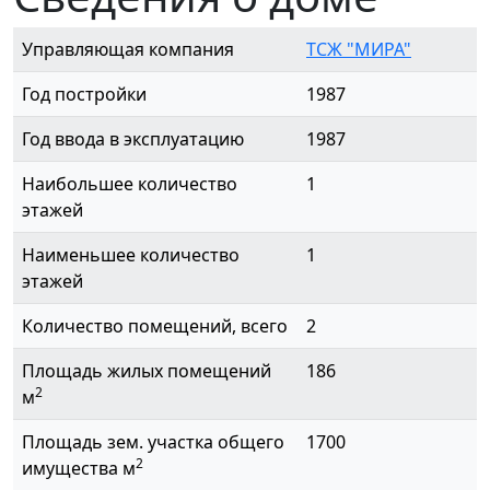
Управляющая компания
ТСЖ "МИРА"
Год постройки
1987
Год ввода в эксплуатацию
1987
Наибольшее количество
1
этажей
Наименьшее количество
1
этажей
Количество помещений, всего
2
Площадь жилых помещений
186
2
м
Площадь зем. участка общего
1700
2
имущества м