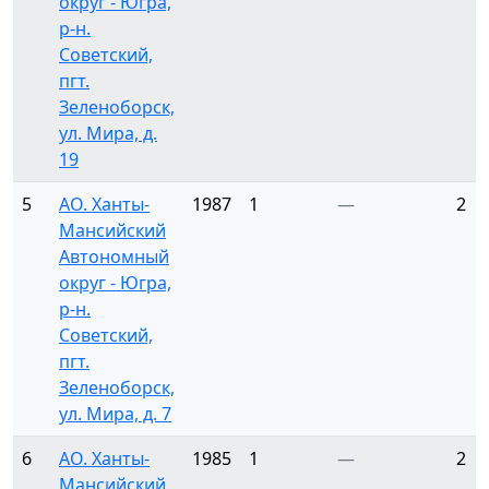
округ - Югра,
р-н.
Советский,
пгт.
Зеленоборск,
ул. Мира, д.
19
5
АО. Ханты-
1987
1
—
2
Мансийский
Автономный
округ - Югра,
р-н.
Советский,
пгт.
Зеленоборск,
ул. Мира, д. 7
6
АО. Ханты-
1985
1
—
2
Мансийский