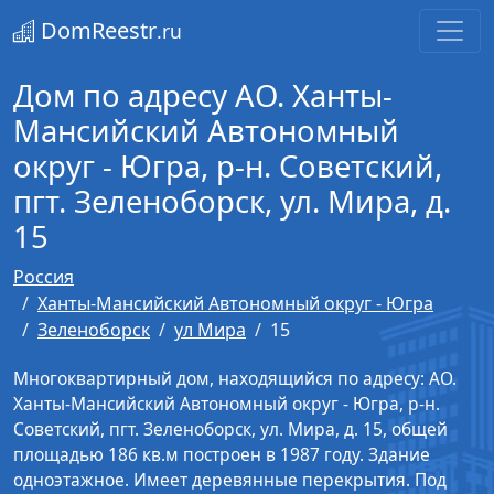
DomReestr
.ru
Дом по адресу АО. Ханты-
Мансийский Автономный
округ - Югра, р-н. Советский,
пгт. Зеленоборск, ул. Мира, д.
15
Россия
Ханты-Мансийский Автономный округ - Югра
Зеленоборск
ул Мира
15
Многоквартирный дом, находящийся по адресу: АО.
Ханты-Мансийский Автономный округ - Югра, р-н.
Советский, пгт. Зеленоборск, ул. Мира, д. 15, общей
площадью 186 кв.м построен в 1987 году. Здание
одноэтажное. Имеет деревянные перекрытия. Под