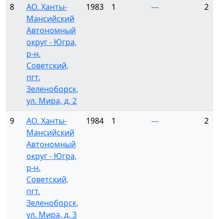
8
АО. Ханты-
1983
1
—
2
Мансийский
Автономный
округ - Югра,
р-н.
Советский,
пгт.
Зеленоборск,
ул. Мира, д. 2
9
АО. Ханты-
1984
1
—
2
Мансийский
Автономный
округ - Югра,
р-н.
Советский,
пгт.
Зеленоборск,
ул. Мира, д. 3