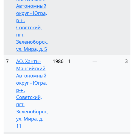
Автономный
округ - Югра,
р-н.
Советский,
пгт.
Зеленоборск,
ул. Мира, д. 5
7
АО. Ханты-
1986
1
—
3
Мансийский
Автономный
округ - Югра,
р-н.
Советский,
пгт.
Зеленоборск,
ул. Мира, д.
11