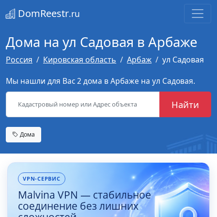
DomReestr
.ru
Дома на ул Садовая в Арбаже
Россия
Кировская область
Арбаж
ул Садовая
Мы нашли для Вас 2 дома в Арбаже на ул Садовая.
Найти
Дома
VPN-СЕРВИС
Malvina VPN — стабильное
соединение без лишних