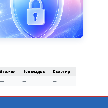
Этажей
Подъездов
Квартир
—
—
—