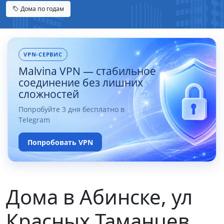
Дома по годам
VPN-СЕРВИС
Malvina VPN — стабильное
соединение без лишних
сложностей
Попробуйте 3 дня бесплатно в
Telegram
Попробовать VPN
Дома в Абинске, ул
Красных Таманцев