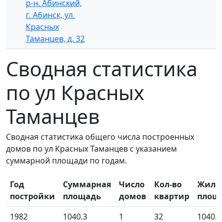
р-н. Абинский,
г. Абинск, ул.
Красных
Таманцев, д. 32
Сводная статистика
по ул Красных
Таманцев
Сводная статистика общего числа построенных
домов по ул Красных Таманцев с указанием
суммарной площади по годам.
Год
Суммарная
Число
Кол-во
Жила
постройки
площадь
домов
квартир
площ
1982
1040.3
1
32
1040.3