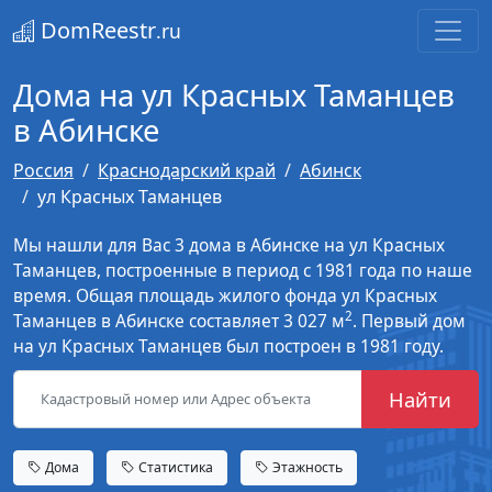
DomReestr
.ru
Дома на ул Красных Таманцев
в Абинске
Россия
Краснодарский край
Абинск
ул Красных Таманцев
Мы нашли для Вас 3 дома в Абинске на ул Красных
Таманцев, построенные в период с 1981 года по наше
время. Общая площадь жилого фонда ул Красных
2
Таманцев в Абинске составляет 3 027 м
. Первый дом
на ул Красных Таманцев был построен в 1981 году.
Найти
Дома
Статистика
Этажность