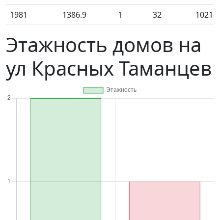
1981
1386.9
1
32
1021.4
Этажность домов на
ул Красных Таманцев