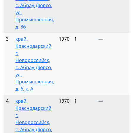
с. Абрау-Дюрсо,
ул.
Промышленная,
д. 36
3
край.
1970
1
—
Краснодарский,
г.
Новороссийск,
с. Абрау-Дюрсо,
ул.
Промышленная,
д. 6, к. А
4
край.
1970
1
—
Краснодарский,
г.
Новороссийск,
с. Абрау-Дюрсо,