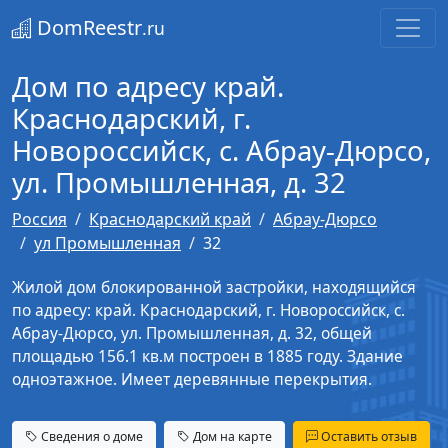
DomReestr
.ru
Дом по адресу край.
Краснодарский, г.
Новороссийск, с. Абрау-Дюрсо,
ул. Промышленная, д. 32
Россия
Краснодарский край
Абрау-Дюрсо
ул Промышленная
32
Жилой дом блокированной застройки, находящийся
по адресу: край. Краснодарский, г. Новороссийск, с.
Абрау-Дюрсо, ул. Промышленная, д. 32, общей
площадью 156.1 кв.м построен в 1885 году. Здание
одноэтажное. Имеет деревянные перекрытия.
Сведения о доме
Дом на карте
Оставить отзыв