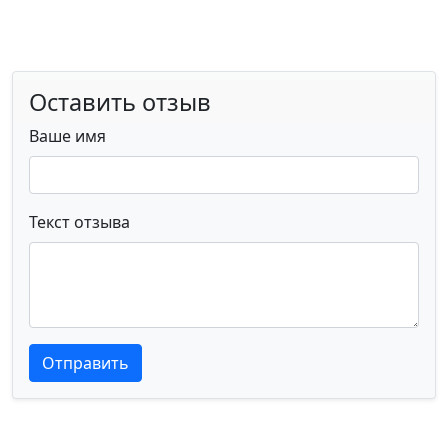
Оставить отзыв
Ваше имя
Текст отзыва
Текст отзыва
Текст отзыва
Отправить