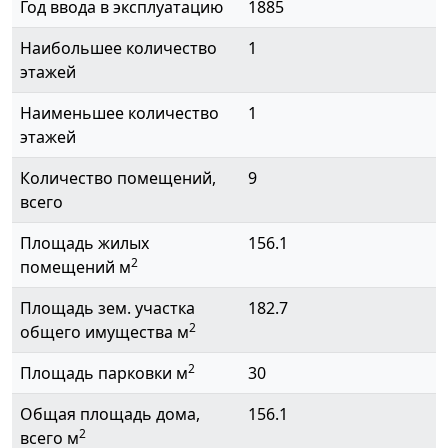
Год ввода в эксплуатацию
1885
Наибольшее количество
1
этажей
Наименьшее количество
1
этажей
Количество помещений,
9
всего
Площадь жилых
156.1
2
помещений м
Площадь зем. участка
182.7
2
общего имущества м
2
Площадь парковки м
30
Общая площадь дома,
156.1
2
всего м