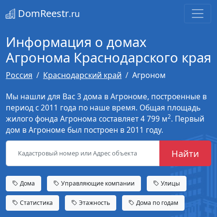
DomReestr
.ru
Информация о домах
Агронома Краснодарского края
Россия
Краснодарский край
Агроном
Мы нашли для Вас 3 дома в Агрономе, построенные в
период с 2011 года по наше время. Общая площадь
2
жилого фонда Агронома составляет 4 799 м
. Первый
дом в Агрономе был построен в 2011 году.
Найти
Дома
Управляющие компании
Улицы
Статистика
Этажность
Дома по годам