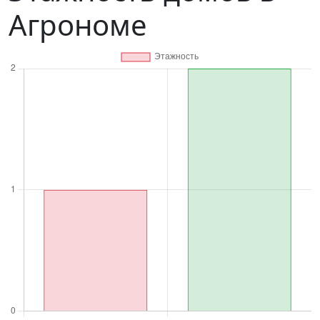
Агрономе