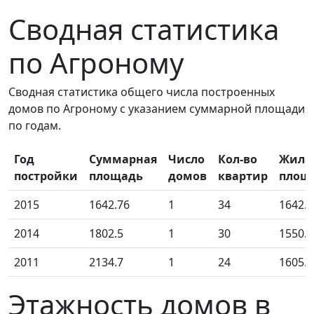
Сводная статистика
по Агроному
Сводная статистика общего числа построенных
домов по Агроному с указанием суммарной площади
по годам.
Год
Суммарная
Число
Кол-во
Жила
постройки
площадь
домов
квартир
площ
2015
1642.76
1
34
1642.7
2014
1802.5
1
30
1550.4
2011
2134.7
1
24
1605.9
Этажность домов в