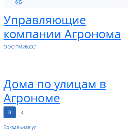
6 Б
Управляющие
компании Агронома
ООО "МИКСС"
Дома по улицам в
Агрономе
В
К
Вокзальная ул