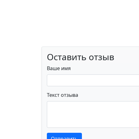
Оставить отзыв
Ваше имя
Текст отзыва
Текст отзыва
Текст отзыва
Отправить