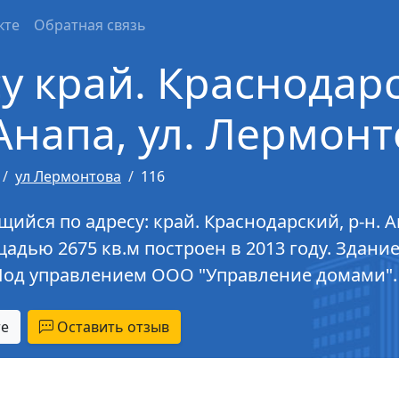
кте
Обратная связь
у край. Краснодарс
Анапа, ул. Лермонто
ул Лермонтова
116
ся по адресу: край. Краснодарский, р-н. Ана
адью 2675 кв.м построен в 2013 году. Здание
Под управлением ООО "Управление домами".
те
Оставить отзыв