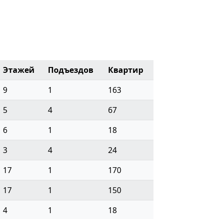
Этажей
Подъездов
Квартир
9
1
163
5
4
67
6
1
18
3
4
24
17
1
170
17
1
150
4
1
18