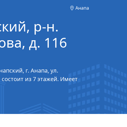
Анапа
кий, р-н.
ва, д. 116
пский, г. Анапа, ул.
 состоит из 7 этажей. Имеет