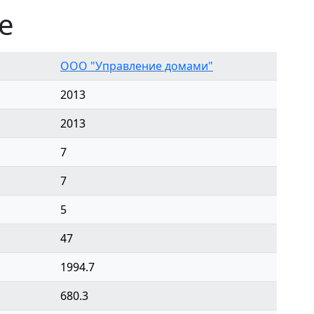
е
ООО "Управление домами"
2013
2013
7
7
5
47
1994.7
680.3