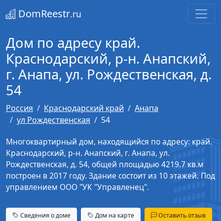
DomReestr
.ru
Дом по адресу край.
Краснодарский, р-н. Анапский,
г. Анапа, ул. Рождественская, д.
54
Россия
Краснодарский край
Анапа
ул Рождественская
54
Многоквартирный дом, находящийся по адресу: край.
Краснодарский, р-н. Анапский, г. Анапа, ул.
Рождественская, д. 54, общей площадью 4219.7 кв.м
построен в 2017 году. Здание состоит из 10 этажей. Под
управлением ООО "УК "Управленец".
Сведения о доме
Дом на карте
Оставить отзыв