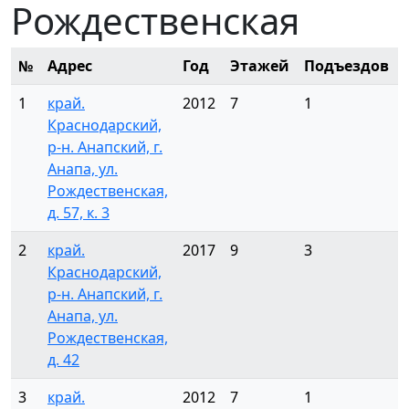
Рождественская
№
Адрес
Год
Этажей
Подъездов
1
край.
2012
7
1
Краснодарский,
р-н. Анапский, г.
Анапа, ул.
Рождественская,
д. 57, к. 3
2
край.
2017
9
3
Краснодарский,
р-н. Анапский, г.
Анапа, ул.
Рождественская,
д. 42
3
край.
2012
7
1