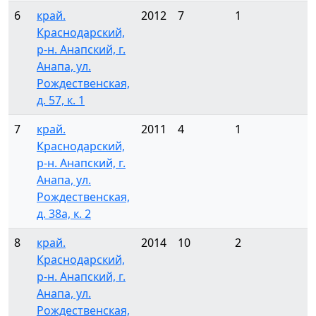
6
край.
2012
7
1
Краснодарский,
р-н. Анапский, г.
Анапа, ул.
Рождественская,
д. 57, к. 1
7
край.
2011
4
1
Краснодарский,
р-н. Анапский, г.
Анапа, ул.
Рождественская,
д. 38а, к. 2
8
край.
2014
10
2
Краснодарский,
р-н. Анапский, г.
Анапа, ул.
Рождественская,