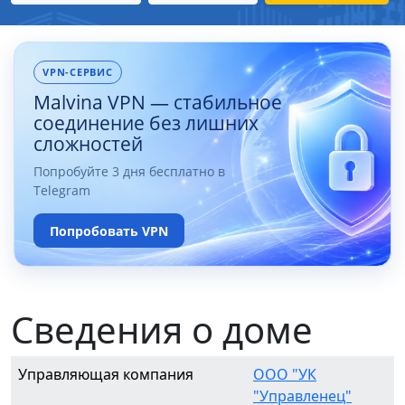
VPN-СЕРВИС
Malvina VPN — стабильное
соединение без лишних
сложностей
Попробуйте 3 дня бесплатно в
Telegram
Попробовать VPN
Сведения о доме
Управляющая компания
ООО "УК
"Управленец"