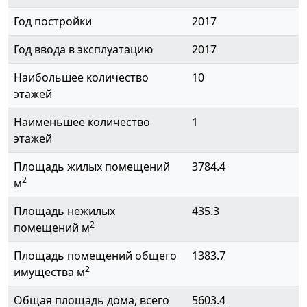
Год постройки
2017
Год ввода в эксплуатацию
2017
Наибольшее количество
10
этажей
Наименьшее количество
1
этажей
Площадь жилых помещений
3784.4
2
м
Площадь нежилых
435.3
2
помещений м
Площадь помещений общего
1383.7
2
имущества м
Общая площадь дома, всего
5603.4