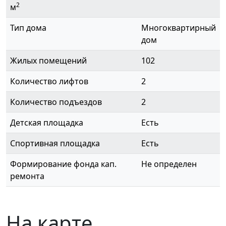
2
м
Тип дома
Многоквартирный
дом
Жилых помещений
102
Количество лифтов
2
Количество подъездов
2
Детская площадка
Есть
Спортивная площадка
Есть
Формирование фонда кап.
Не определен
ремонта
На карте