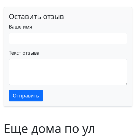
Оставить отзыв
Ваше имя
Текст отзыва
Текст отзыва
Текст отзыва
Отправить
Еще дома по ул