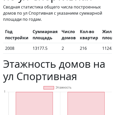
Сводная статистика общего числа построенных
домов по ул Спортивная с указанием суммарной
площади по годам.
Год
Суммарная
Число
Кол-во
Жила
постройки
площадь
домов
квартир
площ
2008
13177.5
2
216
11243
Этажность домов на
ул Спортивная