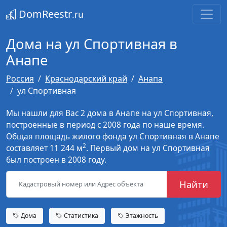
DomReestr
.ru
Дома на ул Спортивная в
Анапе
Россия
Краснодарский край
Анапа
ул Спортивная
Мы нашли для Вас 2 дома в Анапе на ул Спортивная,
построенные в период с 2008 года по наше время.
Общая площадь жилого фонда ул Спортивная в Анапе
2
составляет 11 244 м
. Первый дом на ул Спортивная
был построен в 2008 году.
Найти
Дома
Статистика
Этажность