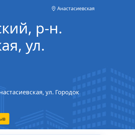
Анастасиевская
кий, р-н.
ая, ул.
настасиевская, ул. Городок
ыв