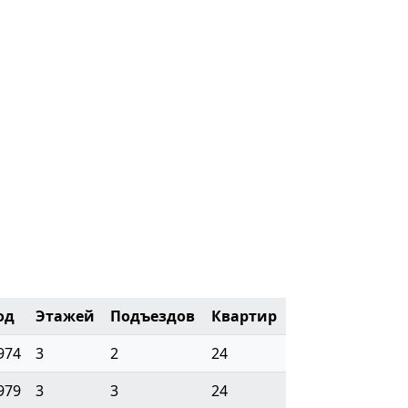
од
Этажей
Подъездов
Квартир
974
3
2
24
979
3
3
24