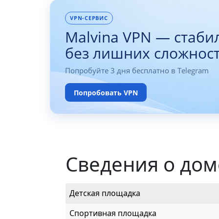
VPN-СЕРВИС
Malvina VPN — стаби
без лишних сложнос
Попробуйте 3 дня бесплатно в Telegram
Попробовать VPN
Сведения о дом
Детская площадка
Спортивная площадка