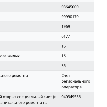
03645000
99990170
1969
617.1
16
исле жилых
16
36
ьного ремонта
Счет
регионального
оператора
й открыт специальный счет (в
040349536
капитального ремонта на