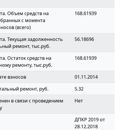
а. Объем средств на
168.61939
обранных с момента
носов (всего)
та. Текущая задолженность
56.18696
ьный ремонт, тыс.руб.
а. Остаток средств на
168.61939
ному ремонту, тыс.руб.
ате взносов
01.11.2014
тальный ремонт, руб.
5.32
нен в связи с проведением
Нет
у
ДПКР 2019 от
28.12.2018