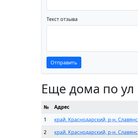
Текст отзыва
Текст отзыва
Текст отзыва
Отправить
Еще дома по ул
№
Адрес
1
край. Краснодарский, р-н. Славянск
2
край. Краснодарский, р-н. Славянск