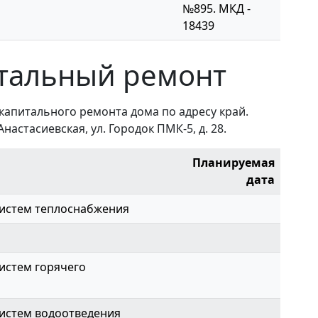
№895. МКД -
18439
тальный ремонт
капитального ремонта дома по адресу край.
Анастасиевская, ул. Городок ПМК-5, д. 28.
Планируемая
дата
истем теплоснабжения
истем горячего
истем водоотведения